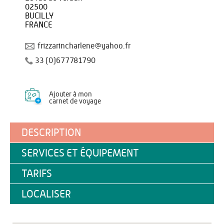
02500
BUCILLY
FRANCE
frizzarincharlene@yahoo.fr
33 (0)677781790
Ajouter à mon
carnet de voyage
DESCRIPTION
SERVICES ET ÉQUIPEMENT
TARIFS
LOCALISER