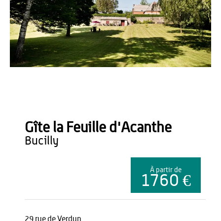
Gîte la Feuille d'Acanthe
Gîte la Feuille d'Acanthe
bucilly
À partir de
1760 €
29 rue de Verdun