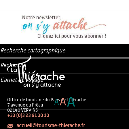
Recherche cartographique
Recherche
Carnet de voyage
A
A
Office de tourisme du Pays de Thiérache
A
7 avenue du Préau
02140 VERVINS
+33 (0)3 23 91 30 10
accueil@tourisme-thierache.fr