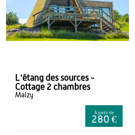
L'étang des sources de Malzy
L'étang des sources -
Cottage 2 chambres
malzy
À partir de
280 €