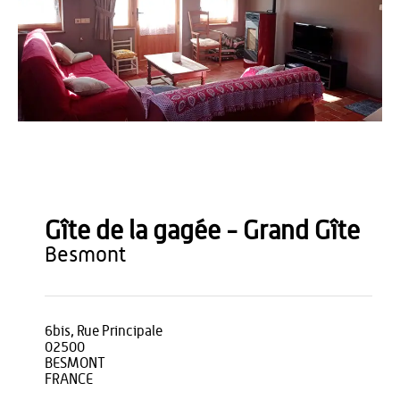
Jean-Paul Boccacci
Gîte de la gagée - Grand Gîte
besmont
6bis, Rue Principale
02500
BESMONT
FRANCE