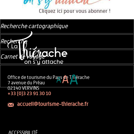
Recherche cartographique
Recherche
Carnet de voyage
A
A
Office de tourisme du Pays de Thiérache
A
7 avenue du Préau
02140 VERVINS
+33 (0)3 23 91 30 10
accueil@tourisme-thierache.fr
ACCESSIBILITÉ