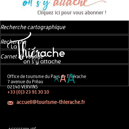
Recherche cartographique
Recherche
Carnet de voyage
A
A
Office de tourisme du Pays de Thiérache
A
7 avenue du Préau
02140 VERVINS
+33 (0)3 23 91 30 10
accueil@tourisme-thierache.fr