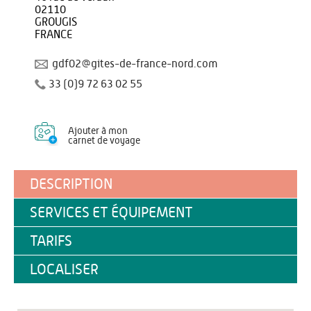
02110
GROUGIS
FRANCE
gdf02@gites-de-france-nord.com
33 (0)9 72 63 02 55
Ajouter à mon
carnet de voyage
DESCRIPTION
SERVICES ET ÉQUIPEMENT
TARIFS
LOCALISER