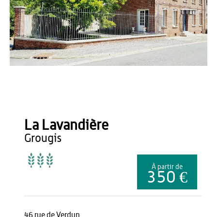
Gîtes de France
La Lavandière
grougis
À partir de
350 €
46 rue de Verdun