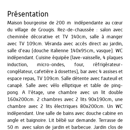
Présentation
Maison bourgeoise de 200 m² indépendante au cœur
du village de Grougis. Rez-de-chaussée : salon avec
cheminée décorative et TV 140cm, salle à manger
avec TV 109cm. Véranda avec accès direct au jardin,
salle d'eau (douche italienne 140x95cm, vasque). WC
indépendant. Cuisine équipée (lave-vaisselle, 4 plaques
induction, micro-ondes, four, réfrigérateur-
congélateur, cafetière à dosettes), bar avec 4 assises et
espace repas, TV 109cm. Salle détente avec fauteuil et
canapé. Salle avec vélo elliptique et table de ping-
pong. A l'étage, une chambre avec un lit double
160x200cm. 2 chambres avec 2 lits 90x190cm, une
chambre avec 2 lits électriques 80x200cm. Un WC
indépendant. Une salle de bains avec douche cabine en
angle et baignoire. Lit bébé sur demande. Terrasse de
50 m² avec salon de jardin et barbecue. Jardin clos de