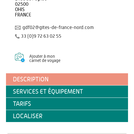
02500
OHIS
FRANCE
gdf02@gites-de-france-nord.com
33 (0)9 72 63 02 55
Ajouter à mon
carnet de voyage
DESCRIPTION
SERVICES ET ÉQUIPEMENT
TARIFS
LOCALISER