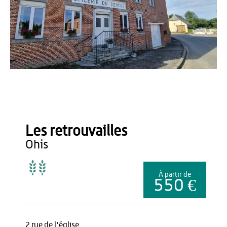
Gîtes de France
Les retrouvailles
ohis
À partir de
550 €
2 rue de l'église