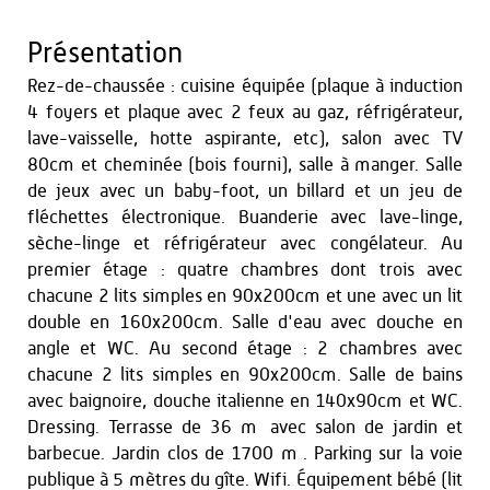
Présentation
Rez-de-chaussée : cuisine équipée (plaque à induction
4 foyers et plaque avec 2 feux au gaz, réfrigérateur,
lave-vaisselle, hotte aspirante, etc), salon avec TV
80cm et cheminée (bois fourni), salle à manger. Salle
de jeux avec un baby-foot, un billard et un jeu de
fléchettes électronique. Buanderie avec lave-linge,
sèche-linge et réfrigérateur avec congélateur. Au
premier étage : quatre chambres dont trois avec
chacune 2 lits simples en 90x200cm et une avec un lit
double en 160x200cm. Salle d'eau avec douche en
angle et WC. Au second étage : 2 chambres avec
chacune 2 lits simples en 90x200cm. Salle de bains
avec baignoire, douche italienne en 140x90cm et WC.
Dressing. Terrasse de 36 m² avec salon de jardin et
barbecue. Jardin clos de 1700 m². Parking sur la voie
publique à 5 mètres du gîte. Wifi. Équipement bébé (lit