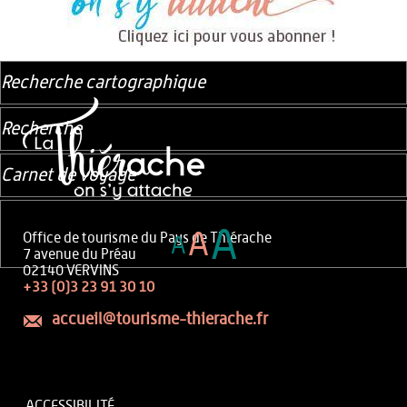
Recherche cartographique
Recherche
Carnet de voyage
A
A
Office de tourisme du Pays de Thiérache
A
7 avenue du Préau
02140 VERVINS
+33 (0)3 23 91 30 10
accueil@tourisme-thierache.fr
ACCESSIBILITÉ