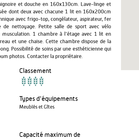
baignoire et douche en 160x130cm. Lave-linge et
ssée dont deux avec chacune 1 lit en 160x200cm
nique avec frigo-top, congélateur, aspirateur, fer
e de nettoyage. Petite salle de sport avec vélo
e musculation. 1 chambre à l'étage avec 1 lit en
eau et une chaise. Cette chambre dispose de la
ng. Possibilité de soins par une esthéticienne qui
lbum photos. Contacter la propriétaire.
Classement
Types d'équipements
Meublés et Gîtes
Capacité maximum de