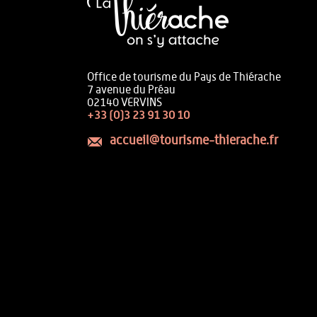
Office de tourisme du Pays de Thiérache
7 avenue du Préau
02140 VERVINS
+33 (0)3 23 91 30 10
accueil@tourisme-thierache.fr