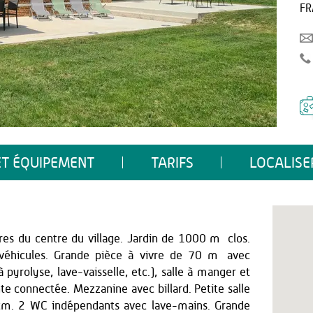
FR
ET ÉQUIPEMENT
TARIFS
LOCALISE
es du centre du village. Jardin de 1000 m² clos.
 véhicules. Grande pièce à vivre de 70 m² avec
 pyrolyse, lave-vaisselle, etc.), salle à manger et
e connectée. Mezzanine avec billard. Petite salle
cm. 2 WC indépendants avec lave-mains. Grande