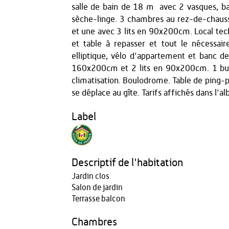
salle de bain de 18 m² avec 2 vasques, 
sèche-linge. 3 chambres au rez-de-chau
et une avec 3 lits en 90x200cm. Local tech
et table à repasser et tout le nécessair
elliptique, vélo d'appartement et banc d
160x200cm et 2 lits en 90x200cm. 1 bur
climatisation. Boulodrome. Table de ping-po
se déplace au gîte. Tarifs affichés dans l'a
Label
Descriptif de l'habitation
Jardin clos
Salon de jardin
Terrasse balcon
Chambres