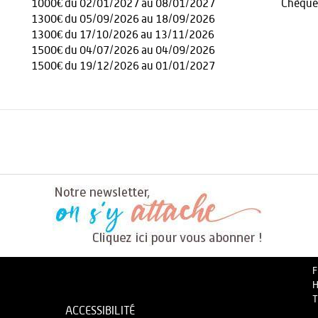
1000€ du 02/01/2027 au 08/01/2027
Chèque
1300€ du 05/09/2026 au 18/09/2026
1300€ du 17/10/2026 au 13/11/2026
1500€ du 04/07/2026 au 04/09/2026
1500€ du 19/12/2026 au 01/01/2027
F
H
T
ACCESSIBILITÉ