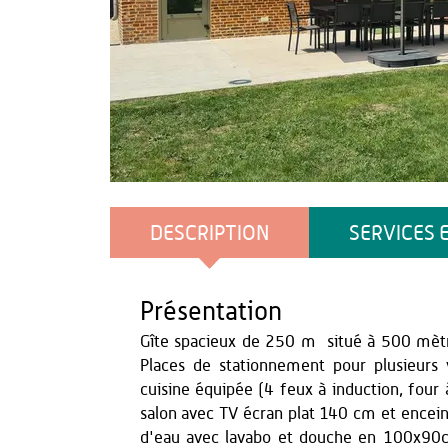
Gîtes de France
DESCRIPTION
SERVICES 
Présentation
Gîte spacieux de 250 m² situé à 500 mètr
Places de stationnement pour plusieurs
cuisine équipée (4 feux à induction, four à
salon avec TV écran plat 140 cm et enceint
d'eau avec lavabo et douche en 100x90