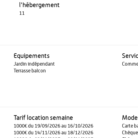
l'hébergement
11
Equipements
Servi
Jardin indépendant
Commer
Terrasse balcon
Tarif location semaine
Modes
1000€ du 19/09/2026 au 16/10/2026
Carte b
1000€ du 14/11/2026 au 18/12/2026
Chèque