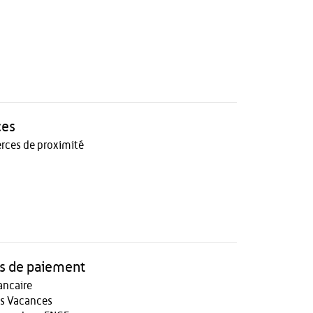
ces
ces de proximité
 de paiement
ancaire
s Vacances