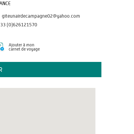
ANCE
giteunairdecampagne02@yahoo.com
33 (0)626121570
Ajouter à mon
carnet de voyage
R