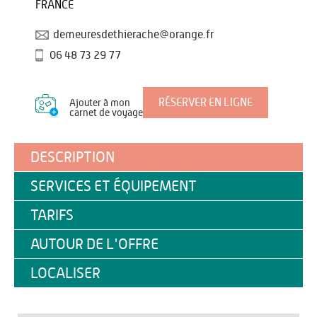
FRANCE
demeuresdethierache@orange.fr
06 48 73 29 77
RÉSERVER EN LIGNE
Ajouter à mon
carnet de voyage
DESCRIPTION
SERVICES ET ÉQUIPEMENT
TARIFS
AUTOUR DE L'OFFRE
LOCALISER