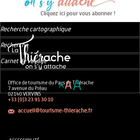
Recherche cartographique
Recherche
Carnet de voyage
A
A
Office de tourisme du Pays de Thiérache
A
7 avenue du Préau
02140 VERVINS
+33 (0)3 23 91 30 10
accueil@tourisme-thierache.fr