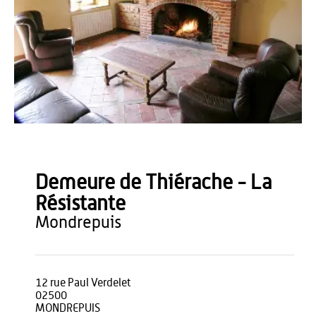
Agence Aisne Tourisme
Demeure de Thiérache - La
Résistante
mondrepuis
12 rue Paul Verdelet
02500
MONDREPUIS