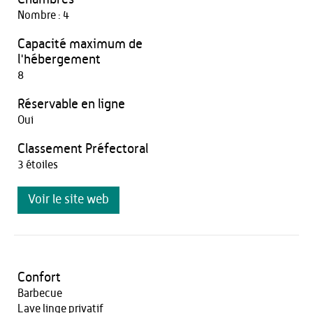
Nombre : 4
Capacité maximum de
l'hébergement
8
Réservable en ligne
Oui
Classement Préfectoral
3 étoiles
Voir le site web
Confort
Barbecue
Lave linge privatif