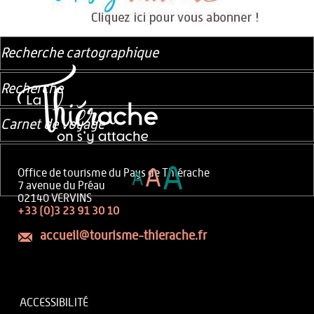
Recherche cartographique
Recherche
Carnet de voyage
A
A
Office de tourisme du Pays de Thiérache
A
7 avenue du Préau
02140 VERVINS
+33 (0)3 23 91 30 10
accueil@tourisme-thierache.fr
ACCESSIBILITÉ