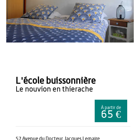
OT du Pays de Thiérache
L'école buissonnière
le nouvion en thierache
À partir de
65 €
57 Avenue du Docteur Jacques Lemaire