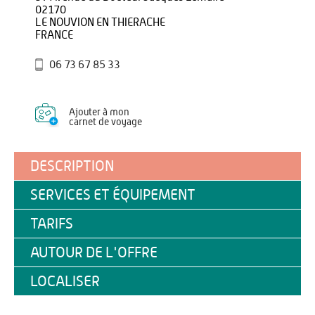
02170
LE NOUVION EN THIERACHE
FRANCE
06 73 67 85 33
Ajouter à mon
carnet de voyage
DESCRIPTION
SERVICES ET ÉQUIPEMENT
TARIFS
AUTOUR DE L'OFFRE
LOCALISER