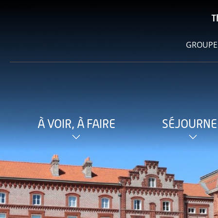
T
GROUPE
À VOIR, À FAIRE
SÉJOURNE