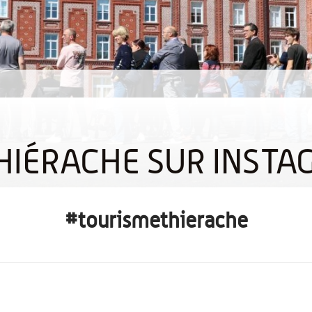
HIÉRACHE SUR INST
#tourismethierache