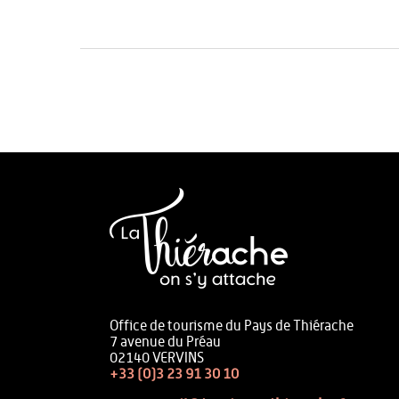
Office de tourisme du Pays de Thiérache
7 avenue du Préau
02140 VERVINS
+33 (0)3 23 91 30 10