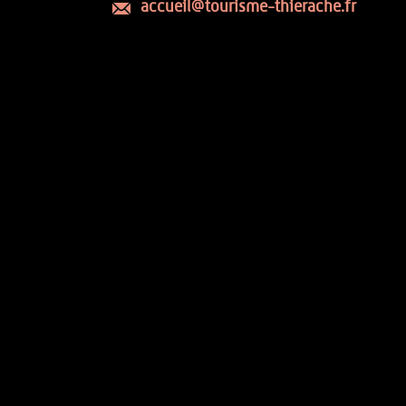
accueil@tourisme-thierache.fr