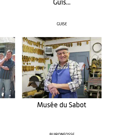
Guis...
GUISE
Musée du Sabot
BUIRONFOSSE