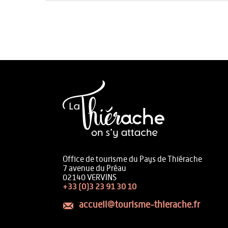
Office de tourisme du Pays de Thiérache
7 avenue du Préau
02140 VERVINS
+33 (0)3 23 91 30 10
accueil@tourisme-thierache.fr