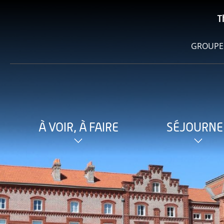
T
GROUPE
À VOIR, À FAIRE
SÉJOURNE