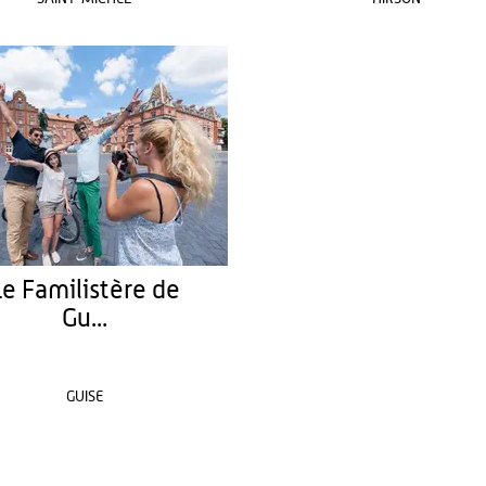
Le Familistère de
Gu...
GUISE