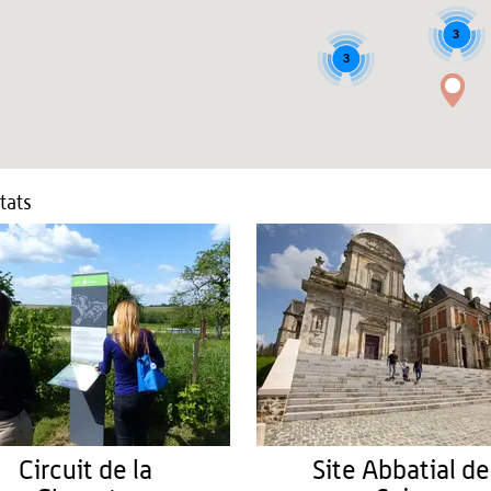
3
3
tats
Circuit de la
Site Abbatial de