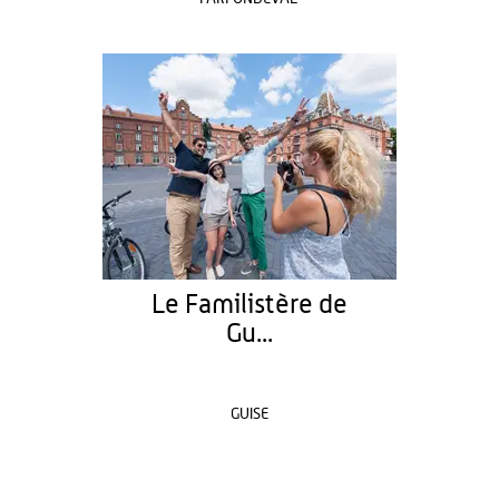
Le Familistère de
Gu...
GUISE