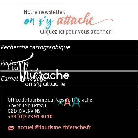
Recherche cartographique
Recherche
Carnet de voyage
A
A
Office de tourisme du Pays de Thiérache
A
7 avenue du Préau
02140 VERVINS
+33 (0)3 23 91 30 10
accueil@tourisme-thierache.fr