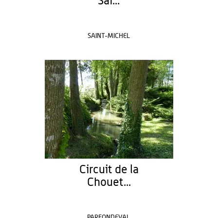
Sai...
SAINT-MICHEL
Circuit de la
Chouet...
PARFONDEVAL