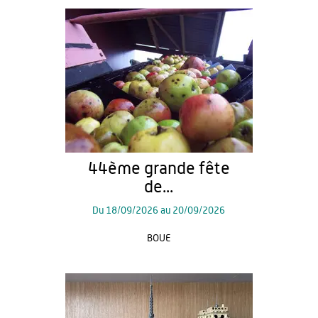
44ème grande fête
de...
Du
18/09/2026
au
20/09/2026
BOUE