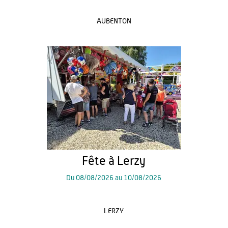
AUBENTON
Fête à Lerzy
Du
08/08/2026
au
10/08/2026
LERZY