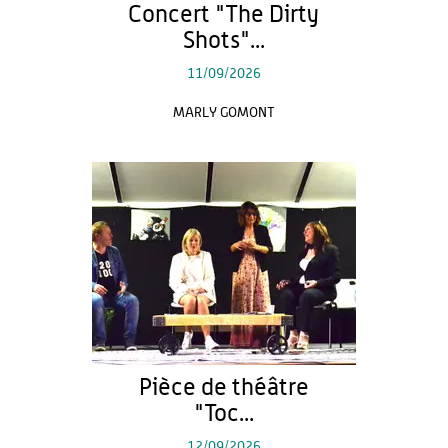
Concert "The Dirty
Shots"...
11/09/2026
MARLY GOMONT
Pièce de théâtre
"Toc...
12/09/2026