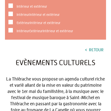
Intérieur et extérieur
IntérieurIntérieur et extérieur
ExtérieurIntérieur et extérieur
IntérieurExtérieurIntérieur et extérieur
RETOUR
EVÈNEMENTS CULTURELS
La Thiérache vous propose un agenda culturel riche
et varié allant de la mise en valeur du patrimoine
avec le 1er mai du familistère, à la musique avec le
festival de musique baroque à Saint-Michel en
Thiérache en passant par la gastronomie avec la
foire au fromage de La Capelle où vous pourrez