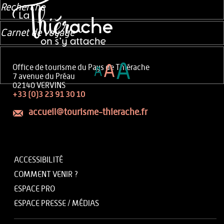
Recherche
Carnet de voyage
A
A
Office de tourisme du Pays de Thiérache
A
7 avenue du Préau
02140 VERVINS
+33 (0)3 23 91 30 10
accueil@tourisme-thierache.fr
ACCESSIBILITÉ
COMMENT VENIR ?
ESPACE PRO
ESPACE PRESSE / MÉDIAS