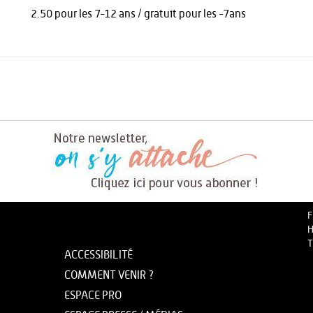
2.50 pour les 7-12 ans / gratuit pour les -7ans
F
H
T
ACCESSIBILITÉ
COMMENT VENIR ?
ESPACE PRO