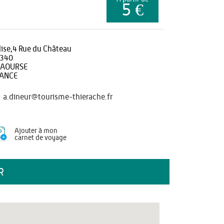
5 €
lise,4 Rue du Château
340
AOURSE
ANCE
a.dineur@tourisme-thierache.fr
Ajouter à mon
carnet de voyage
R