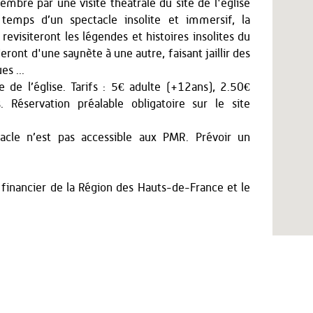
bre par une visite théâtrale du site de l'église
 temps d’un spectacle insolite et immersif, la
evisiteront les légendes et histoires insolites du
ront d'une saynète à une autre, faisant jaillir des
s ...
 de l’église. Tarifs : 5€ adulte (+12ans), 2.50€
 Réservation préalable obligatoire sur le site
ctacle n’est pas accessible aux PMR. Prévoir un
 financier de la Région des Hauts-de-France et le