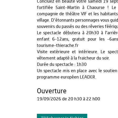
Concluez en beauté votre samedi 19 septem
fortifiée Saint-Martin à Chaourse ! Le
compagnie de théâtre VIF et les habitants r
village. D'étonnants personnages vous guide
souvenirs du passés ou des rêveries féérique
Le spectacle débutera à 20h30 à l’arrière
enfant 6-12ans, gratuit pour les -6ans.
tourisme-thierache.fr
Visite extérieure et intérieure. Le spe
vêtement adapté à la fraicheur du soir.
Durée du spectacle : 1h30
Un spectacle mis en place avec le soutien
programme européen LEADER.
Ouverture
19/09/2026
de 20 h30 à 22 h00