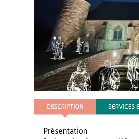
OT Pays de Thiérache
DESCRIPTION
SERVICES 
Présentation