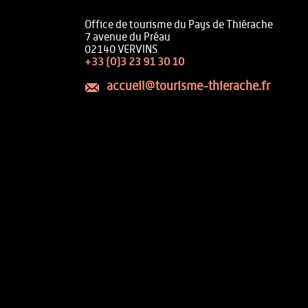
Office de tourisme du Pays de Thiérache
7 avenue du Préau
02140 VERVINS
+33 (0)3 23 91 30 10
accueil@tourisme-thierache.fr