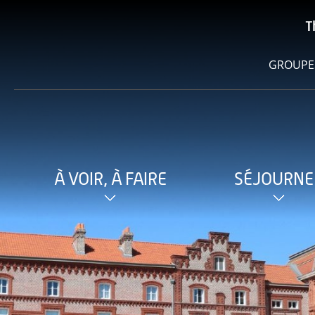
T
GROUPE
À VOIR, À FAIRE
SÉJOURNE