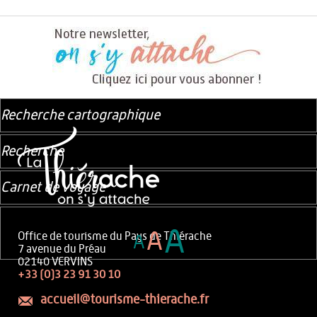
Recherche cartographique
Recherche
Carnet de voyage
A
A
Office de tourisme du Pays de Thiérache
A
7 avenue du Préau
02140 VERVINS
+33 (0)3 23 91 30 10
accueil@tourisme-thierache.fr