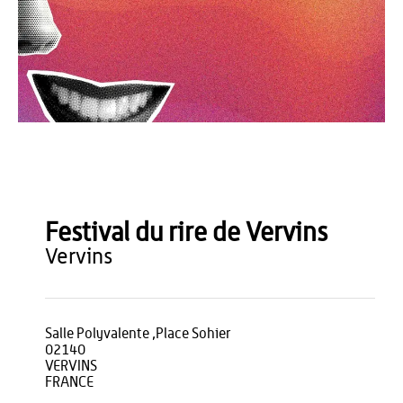
Festival du Rire
Festival du rire de Vervins
vervins
Salle Polyvalente ,Place Sohier
02140
VERVINS
FRANCE