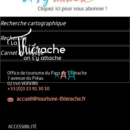
Recherche cartographique
Recherche
Carnet de voyage
A
A
Office de tourisme du Pays de Thiérache
A
7 avenue du Préau
02140 VERVINS
+33 (0)3 23 91 30 10
accueil@tourisme-thierache.fr
ACCESSIBILITÉ