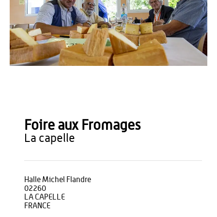
mairie la Capelle
Foire aux Fromages
la capelle
Halle Michel Flandre
02260
LA CAPELLE
FRANCE