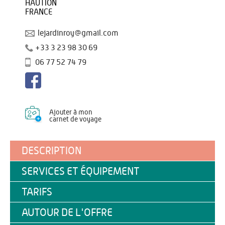
HAUTION
FRANCE
lejardinroy@gmail.com
+33 3 23 98 30 69
06 77 52 74 79
Ajouter à mon
carnet de voyage
DESCRIPTION
SERVICES ET ÉQUIPEMENT
TARIFS
AUTOUR DE L'OFFRE