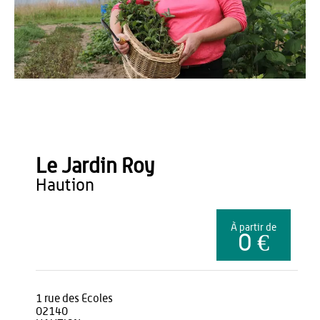
Office de Tourisme du Pays de Thiérache
Le Jardin Roy
haution
À partir de
0 €
1 rue des Ecoles
02140