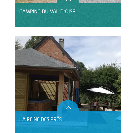
CAMPING DU VAL D'OISE
LA REINE DES PRÉS