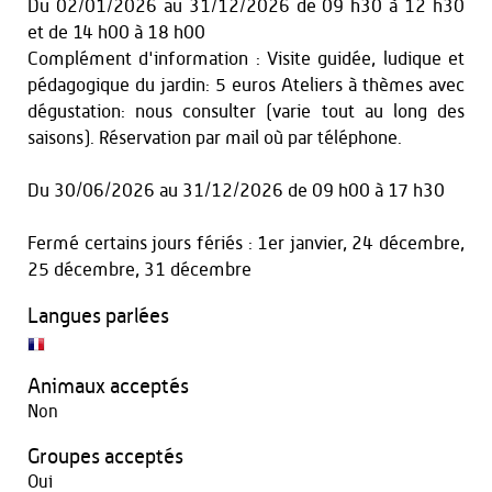
Du
02/01/2026
au
31/12/2026
de 09 h30 à 12 h30
et
de 14 h00 à 18 h00
Complément d'information : Visite guidée, ludique et
pédagogique du jardin: 5 euros Ateliers à thèmes avec
dégustation: nous consulter (varie tout au long des
saisons). Réservation par mail où par téléphone.
Du
30/06/2026
au
31/12/2026
de 09 h00 à 17 h30
Fermé certains jours fériés : 1er janvier, 24 décembre,
25 décembre, 31 décembre
Langues parlées
Animaux acceptés
Non
Groupes acceptés
Oui