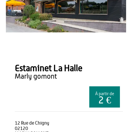
Office de Tourisme du Pays de Thiérache
Estaminet La Halle
marly gomont
À partir de
2 €
12 Rue de Chigny
02120