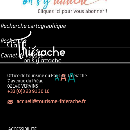
Recherche cartographique
Recherche
Carnet de voyage
A
A
Office de tourisme du Pays de Thiérache
A
7 avenue du Préau
02140 VERVINS
+33 (0)3 23 91 30 10
accueil@tourisme-thierache.fr
ACCESSIBILITÉ