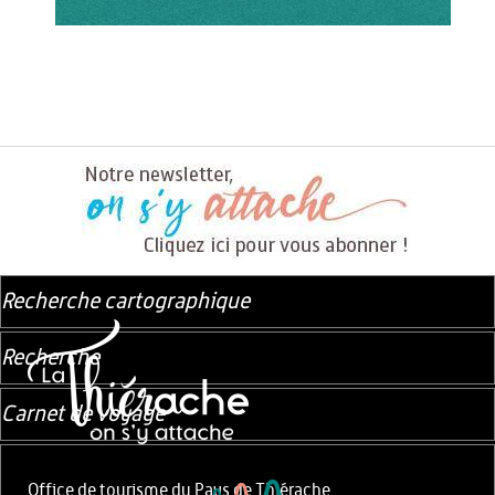
Recherche cartographique
Recherche
Carnet de voyage
Office de tourisme du Pays de Thiérache