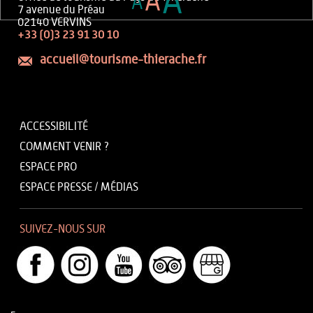
A
A
A
7 avenue du Préau
02140 VERVINS
+33 (0)3 23 91 30 10
accueil@tourisme-thierache.fr
ACCESSIBILITÉ
COMMENT VENIR ?
ESPACE PRO
ESPACE PRESSE / MÉDIAS
SUIVEZ-NOUS SUR