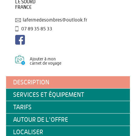
LE SOURD
FRANCE
lafermedesombres@outlook.fr
07 89 35 85 33
Ajouter à mon
carnet de voyage
DESCRIPTION
SERVICES ET ÉQUIPEMENT
TARIFS
AUTOUR DE L'OFFRE
LOCALISER