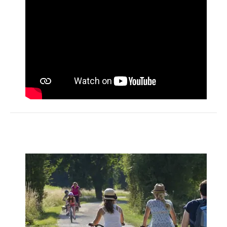
Activités
Restauration
HÉBERGEMENT