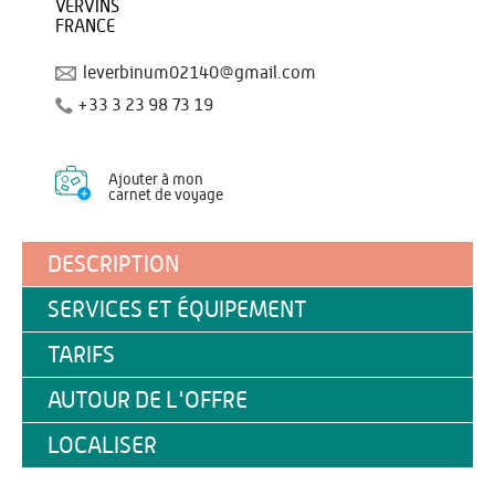
VERVINS
FRANCE
leverbinum02140@gmail.com
+33 3 23 98 73 19
Ajouter à mon
carnet de voyage
DESCRIPTION
SERVICES ET ÉQUIPEMENT
TARIFS
AUTOUR DE L'OFFRE
LOCALISER