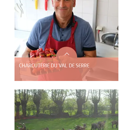
CHARCUTERIE DU VAL DE SERRE