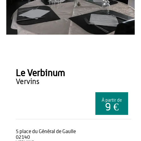
Office de Tourisme du Pays de Thiérache
Le Verbinum
vervins
À partir de
9 €
5 place du Général de Gaulle
02140