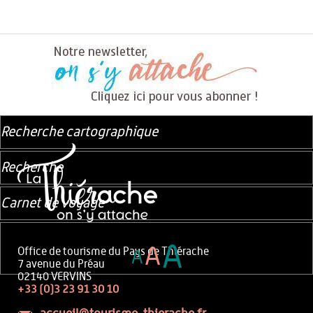
Recherche cartographique
Recherche
Carnet de voyage
A
A
Office de tourisme du Pays de Thiérache
A
7 avenue du Préau
02140 VERVINS
+33 (0)3 23 91 30 10