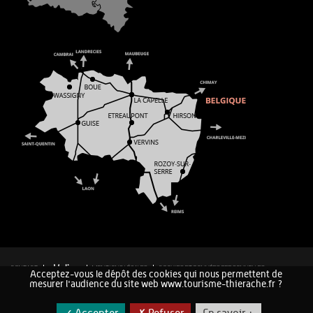
CONTACT
MENTIONS LÉGALES
COOKIES ET DONNÉES PERSONNELLES
Acceptez-vous le dépôt des cookies qui nous permettent de
PLAN DU SITE
mesurer l'audience du site web www.tourisme-thierache.fr ?