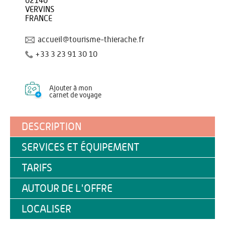
02140
VERVINS
FRANCE
accueil@tourisme-thierache.fr
+33 3 23 91 30 10
Ajouter à mon
carnet de voyage
DESCRIPTION
SERVICES ET ÉQUIPEMENT
TARIFS
AUTOUR DE L'OFFRE
LOCALISER