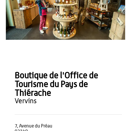
Office de Tourisme du Pays de Thiérache - Loïc Ridou
Boutique de l'Office de
Tourisme du Pays de
Thiérache
vervins
7, Avenue du Préau