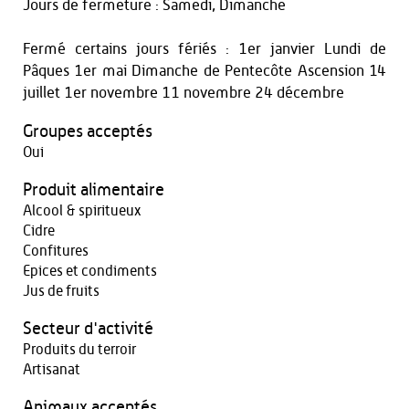
Jours de fermeture : Samedi, Dimanche
Fermé certains jours fériés : 1er janvier Lundi de
Pâques 1er mai Dimanche de Pentecôte Ascension 14
juillet 1er novembre 11 novembre 24 décembre
Groupes acceptés
Oui
Produit alimentaire
Alcool & spiritueux
Cidre
Confitures
Epices et condiments
Jus de fruits
Secteur d'activité
Produits du terroir
Artisanat
Animaux acceptés