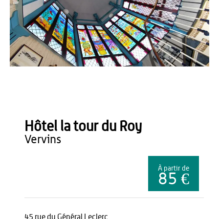
H. Balesse
Hôtel la tour du Roy
vervins
À partir de
85 €
45 rue du Général Leclerc