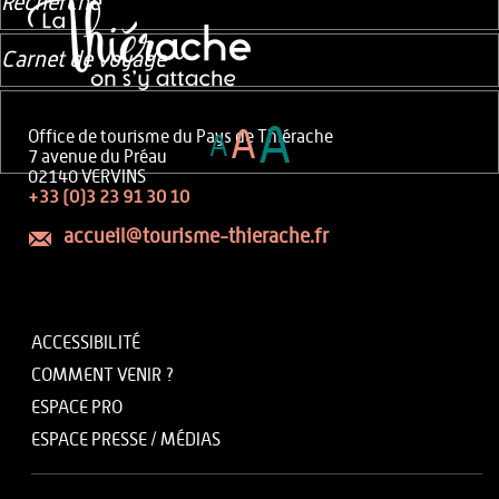
Recherche
Carnet de voyage
A
A
Office de tourisme du Pays de Thiérache
A
7 avenue du Préau
02140 VERVINS
+33 (0)3 23 91 30 10
accueil@tourisme-thierache.fr
ACCESSIBILITÉ
COMMENT VENIR ?
ESPACE PRO
ESPACE PRESSE / MÉDIAS