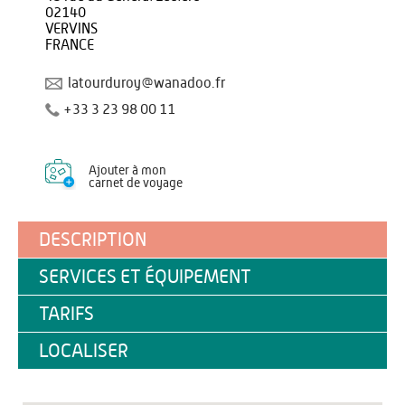
02140
VERVINS
FRANCE
latourduroy@wanadoo.fr
+33 3 23 98 00 11
Ajouter à mon
carnet de voyage
DESCRIPTION
SERVICES ET ÉQUIPEMENT
TARIFS
LOCALISER