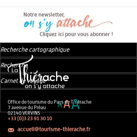
Recherche cartographique
Recherche
Carnet de voyage
A
A
Office de tourisme du Pays de Thiérache
A
7 avenue du Préau
02140 VERVINS
+33 (0)3 23 91 30 10
accueil@tourisme-thierache.fr