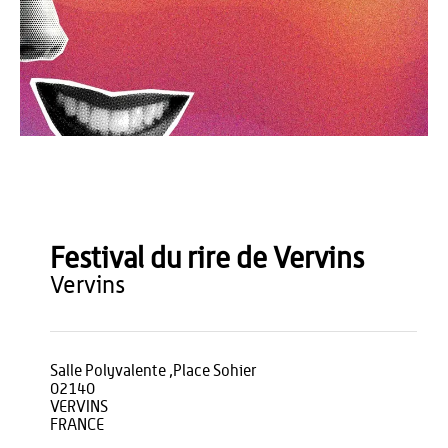
Festival du Rire
Festival du rire de Vervins
vervins
Salle Polyvalente ,Place Sohier
02140
VERVINS
FRANCE