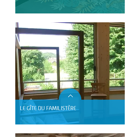
LE GÎTE DU FAMILISTÈRE