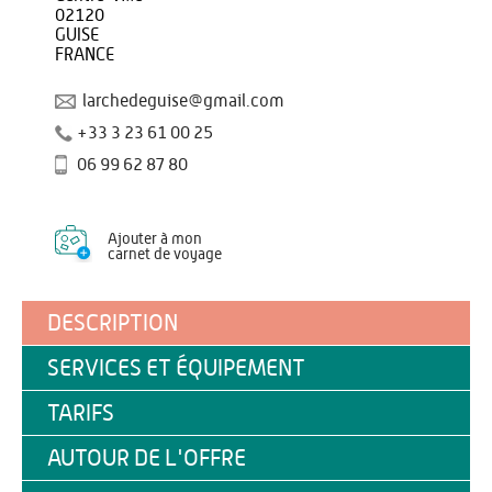
02120
GUISE
FRANCE
larchedeguise@gmail.com
+33 3 23 61 00 25
06 99 62 87 80
Ajouter à mon
carnet de voyage
DESCRIPTION
SERVICES ET ÉQUIPEMENT
TARIFS
AUTOUR DE L'OFFRE