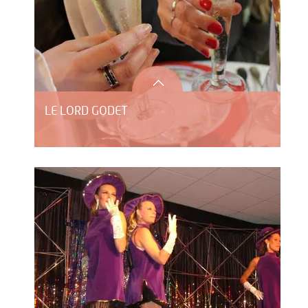
LE LORD GODET