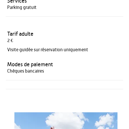
Services
Parking gratuit
Tarif adulte
2 €
Visite guidée sur réservation uniquement
Modes de paiement
Chèques bancaires
Activités
Restauration
HÉBERGEMENT