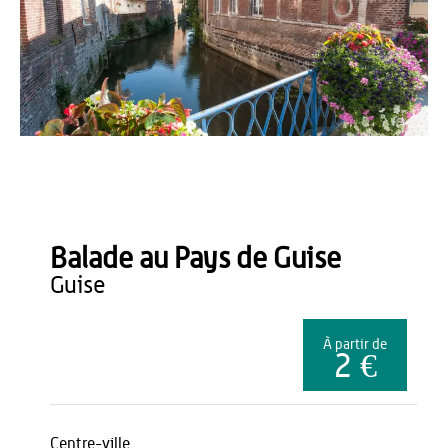
comdesimages
Balade au Pays de Guise
guise
À partir de
2 €
Centre-ville