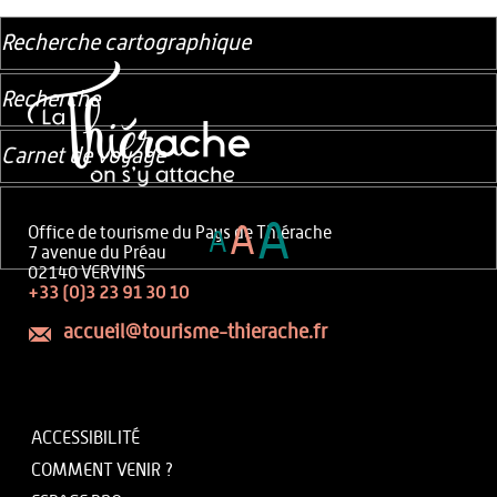
Recherche cartographique
Recherche
Carnet de voyage
A
A
Office de tourisme du Pays de Thiérache
A
7 avenue du Préau
02140 VERVINS
+33 (0)3 23 91 30 10
accueil@tourisme-thierache.fr
ACCESSIBILITÉ
COMMENT VENIR ?