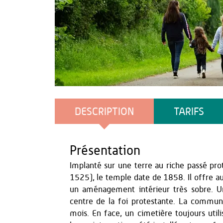
OT TH - Loïc RIDOU
DESCRIPTION
TARIFS
Présentation
Implanté sur une terre au riche passé pro
1525), le temple date de 1858. Il offre au
un aménagement intérieur très sobre. Un
centre de la foi protestante. La commun
mois. En face, un cimetière toujours ut