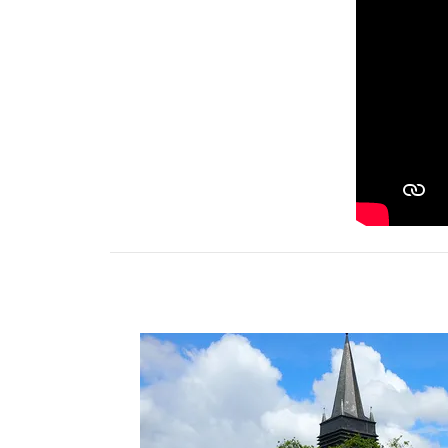
Activités
Restauration
HÉBERGEMENT