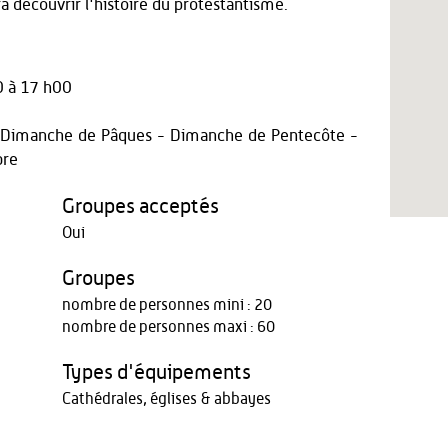
ra découvrir l'histoire du protestantisme.
 à 17 h00
r - Dimanche de Pâques - Dimanche de Pentecôte -
bre
Groupes acceptés
Oui
Groupes
nombre de personnes mini : 20
nombre de personnes maxi : 60
Types d'équipements
Cathédrales, églises & abbayes