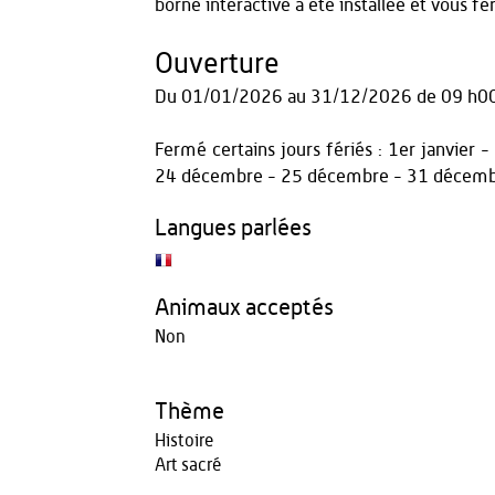
borne interactive a été installée et vous fe
Ouverture
Du
01/01/2026
au
31/12/2026
de 09 h00
Fermé certains jours fériés : 1er janvie
24 décembre - 25 décembre - 31 décem
Langues parlées
Animaux acceptés
Non
Thème
Histoire
Art sacré