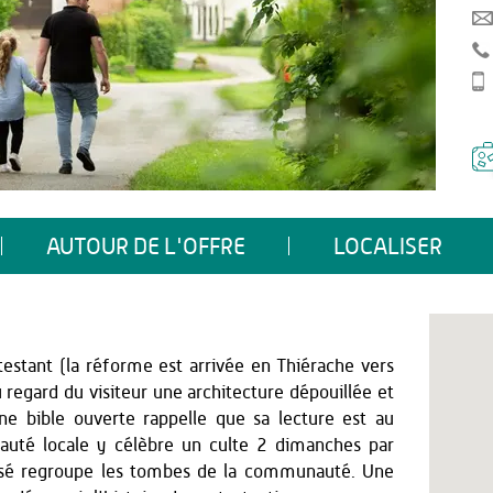
AUTOUR DE L'OFFRE
LOCALISER
testant (la réforme est arrivée en Thiérache vers
 regard du visiteur une architecture dépouillée et
e bible ouverte rappelle que sa lecture est au
auté locale y célèbre un culte 2 dimanches par
ilisé regroupe les tombes de la communauté. Une