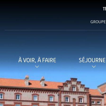
T
GROUPE
À VOIR, À FAIRE
SÉJOURNE