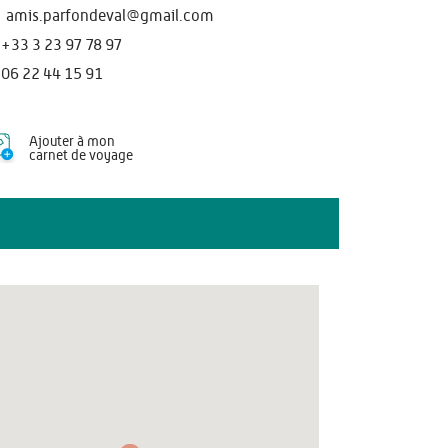
amis.parfondeval@gmail.com
+33 3 23 97 78 97
06 22 44 15 91
Ajouter à mon
carnet de voyage