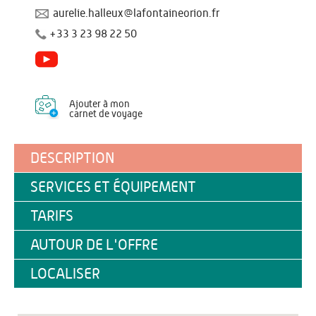
aurelie.halleux@lafontaineorion.fr
+33 3 23 98 22 50
Ajouter à mon
carnet de voyage
DESCRIPTION
SERVICES ET ÉQUIPEMENT
TARIFS
AUTOUR DE L'OFFRE
LOCALISER