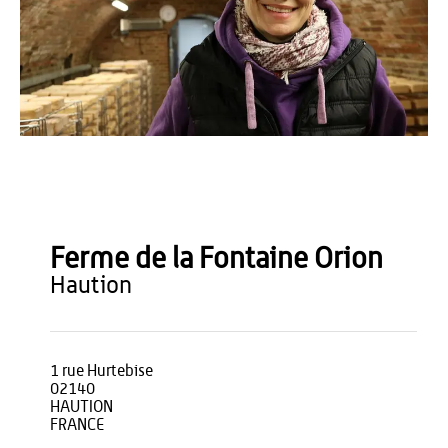
OT du Pays de Thiérache
Ferme de la Fontaine Orion
haution
1 rue Hurtebise
02140
HAUTION
FRANCE