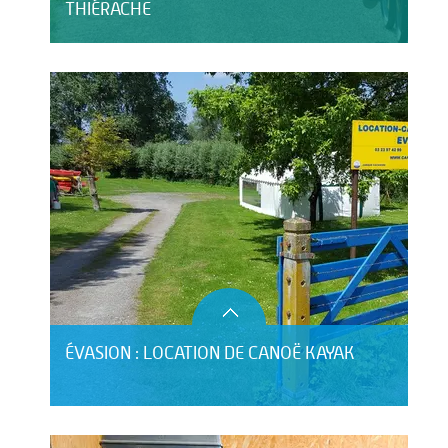
THIÉRACHE
ÉVASION : LOCATION DE CANOË KAYAK