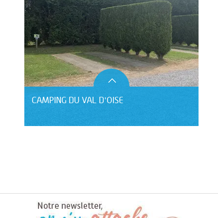
CAMPING DU VAL D'OISE
HÔTEL LE CLOS DU MONTVINAGE