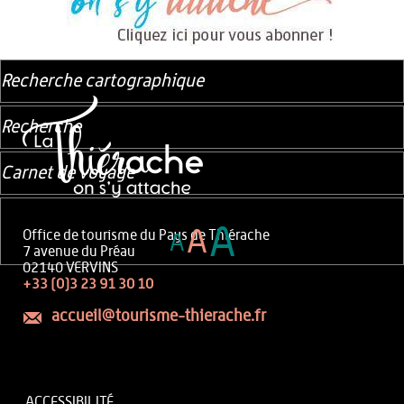
Recherche cartographique
Recherche
Carnet de voyage
A
A
Office de tourisme du Pays de Thiérache
A
7 avenue du Préau
02140 VERVINS
+33 (0)3 23 91 30 10
accueil@tourisme-thierache.fr
ACCESSIBILITÉ