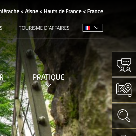
hiérache
Aisne
Hauts de France
France
S
TOURISME D'AFFAIRES
R
PRATIQUE