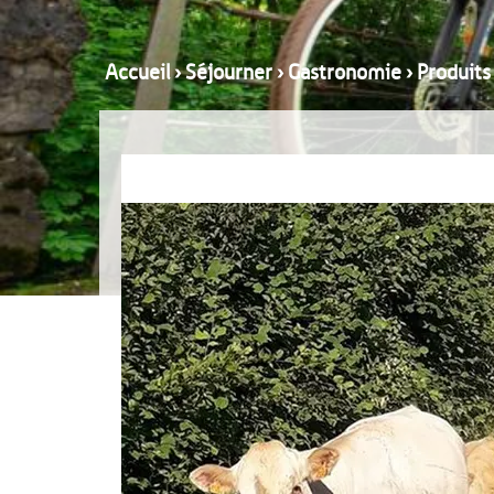
Accueil
›
Séjourner
›
Gastronomie
›
Produits