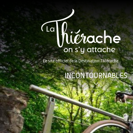
Le site officiel de la Destination Thiérache
INCONTOURNABLES