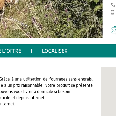
 L'OFFRE
LOCALISER
râce à une utilisation de fourrages sans engrais,
 à un prix raisonnable. Notre produit se présente
ouvons vous livrer à domicile si besoin.
micile et depuis internet.
internet.