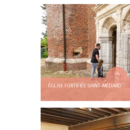
ÉGLISE FORTIFIÉE SAINT-MÉDARD