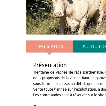
Eric HALLE
DESCRIPTION
AUTOUR DE
Présentation
Trentaine de vaches de race parthenaise. G
nous proposons de la viande haut de gamme
sous forme de caisse, au détail, que nous p
Vente toute l'année sur l'exploitation, à do
Les commandes sont à réserver sur le site 