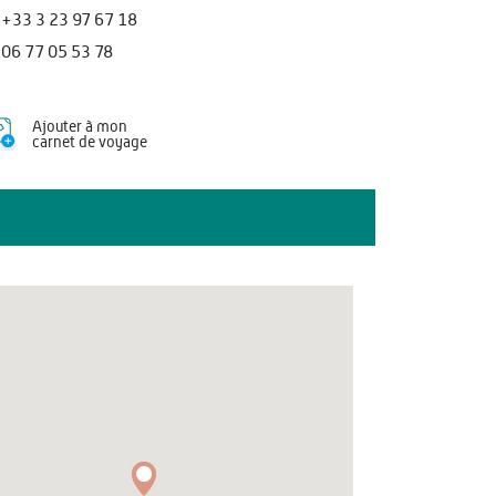
+33 3 23 97 67 18
06 77 05 53 78
Ajouter à mon
carnet de voyage