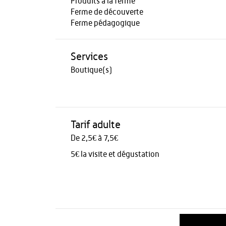
Produits à la ferme
Ferme de découverte
Ferme pédagogique
Services
Boutique(s)
Tarif adulte
De 2,5€ à 7,5€
5€ la visite et dégustation