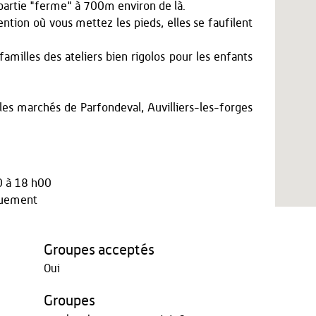
partie "ferme" à 700m environ de là.
ention où vous mettez les pieds, elles se faufilent
 familles des ateliers bien rigolos pour les enfants
les marchés de Parfondeval, Auvilliers-les-forges
0 à 18 h00
quement
Groupes acceptés
Oui
Groupes