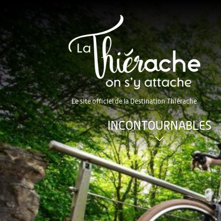
Le site officiel de la Destination Thiérache
INCONTOURNABLES