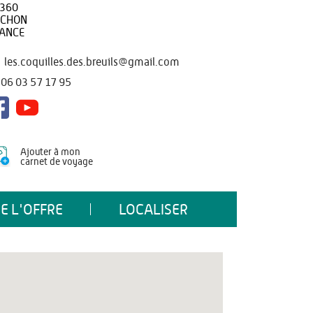
360
RCHON
ANCE
les.coquilles.des.breuils@gmail.com
06 03 57 17 95
Ajouter à mon
carnet de voyage
E L'OFFRE
LOCALISER