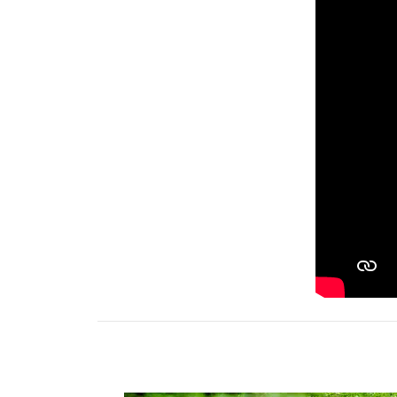
Activités
Restauration
HÉBERGEMENT