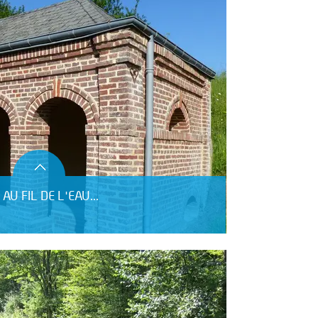
AU FIL DE L'EAU...