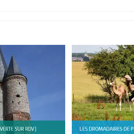
UVERTE SUR RDV)
LES DROMADAIRES DE P