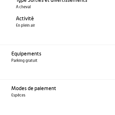
Type Sorties et divertissements
A cheval
Activité
En plein air
Equipements
Parking gratuit
Modes de paiement
Espèces