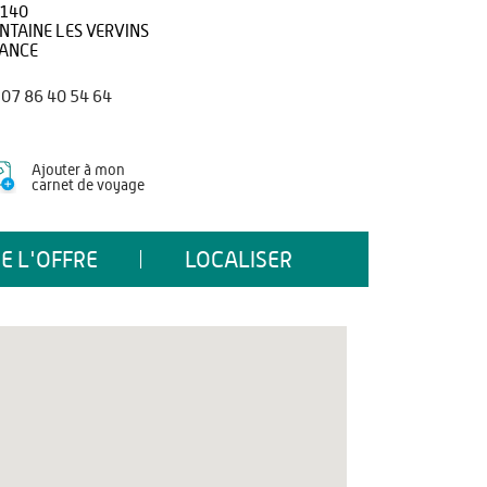
140
NTAINE LES VERVINS
ANCE
07 86 40 54 64
Ajouter à mon
carnet de voyage
E L'OFFRE
LOCALISER