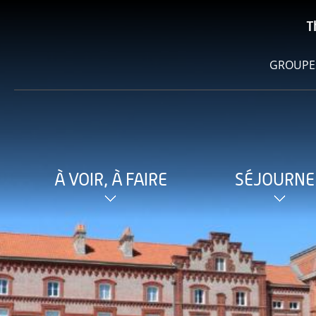
T
GROUPE
À VOIR, À FAIRE
SÉJOURNE