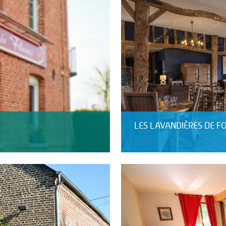
LES LAVANDIÈRES DE F