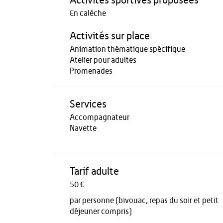
Activités sportives proposées
En calèche
Activités sur place
Animation thématique spécifique
Atelier pour adultes
Promenades
Services
Accompagnateur
Navette
Tarif adulte
50 €
par personne (bivouac, repas du soir et petit
déjeuner compris)