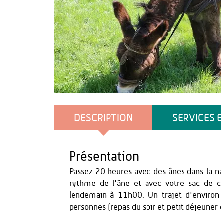
Office de Tourisme du Pays de Thiérache
DESCRIPTION
SERVICES 
Présentation
Passez 20 heures avec des ânes dans la na
rythme de l'âne et avec votre sac de 
lendemain à 11h00. Un trajet d'enviro
personnes (repas du soir et petit déjeuner 