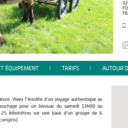
02
FO
FR
ET ÉQUIPEMENT
TARIFS
AUTOUR D
ture. Vivez l'insolite d'un voyage authentique au
couchage pour un bivouac du samedi 13h00 au
n 25 kilomètres sur une base d'un groupe de 6
compris).