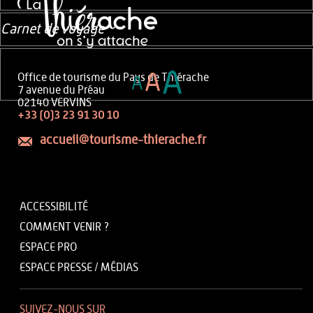
Carnet de voyage
A
A
Office de tourisme du Pays de Thiérache
A
7 avenue du Préau
02140 VERVINS
+33 (0)3 23 91 30 10
accueil@tourisme-thierache.fr
ACCESSIBILITÉ
COMMENT VENIR ?
ESPACE PRO
ESPACE PRESSE / MÉDIAS
SUIVEZ-NOUS SUR