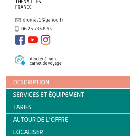
THENAILLES
FRANCE
dromas1@yahoo.fr
06 25 73 48 63
Ajouter à mon
carnet de voyage
DESCRIPTION
SERVICES ET ÉQUIPEMENT
TARIFS
AUTOUR DE L'OFFRE
LOCALISER