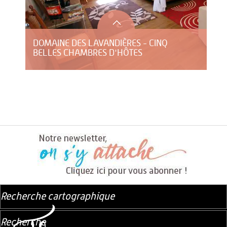
DOMAINE DES LAVANDIÈRES - CINQ
BELLES CHAMBRES D'HÔTES
Recherche cartographique
Recherche