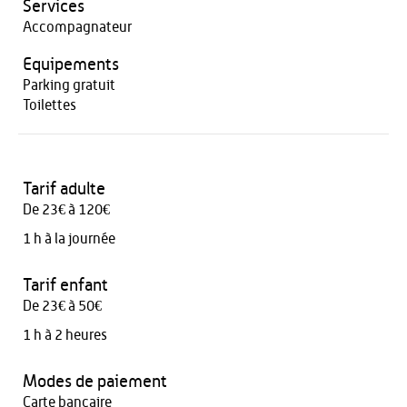
Services
Accompagnateur
Equipements
Parking gratuit
Toilettes
Tarif adulte
De 23€ à 120€
1 h à la journée
Tarif enfant
De 23€ à 50€
1 h à 2 heures
Modes de paiement
Carte bancaire