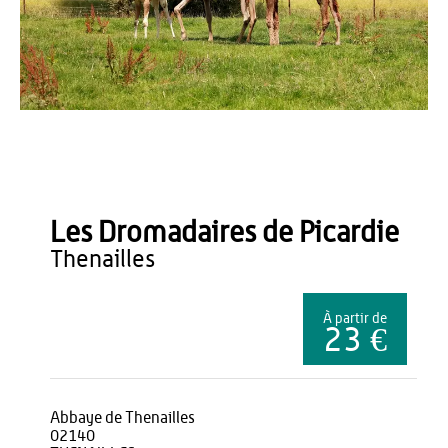
Office de Tourisme du Pays de Thiérache
Les Dromadaires de Picardie
thenailles
À partir de
23 €
Abbaye de Thenailles
02140