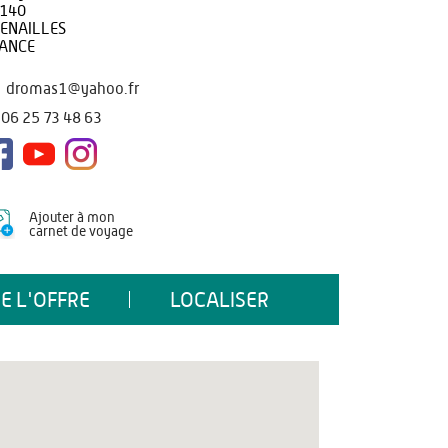
140
ENAILLES
ANCE
dromas1@yahoo.fr
06 25 73 48 63
Ajouter à mon
carnet de voyage
E L'OFFRE
LOCALISER