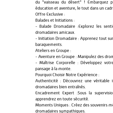
du "vaisseau du désert" ! Embarquez po
éducation et aventure, le tout dans un cadr
Offre Exclusive :
Balades et Initiations :
- Balade Dromadaire :Explorez les sent
dromadaires amicaux.
- Initiation Dromadaire : Apprenez tout su
baraquements.
Ateliers en Groupe :
- Aventure en Groupe : Manipulez des dro
- Maîtrise Corporelle : Développez votr
pansage à la monte.
Pourquoi Choisir Notre Expérience :
Authenticité : Découvrez une véritable
dromadaires bien entraînés.
Encadrement Expert :Sous la supervisi
apprendrez en toute sécurité.
Moments Uniques : Créez des souvenirs mé
dromadaires sympathiques.