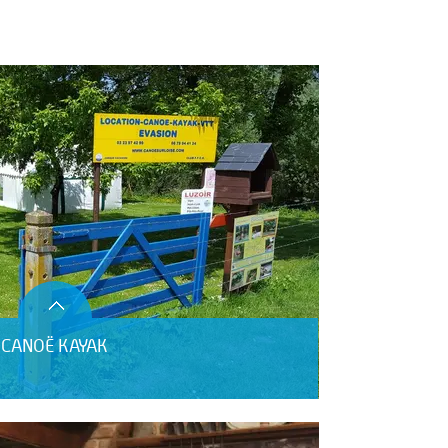
E CANOË KAYAK