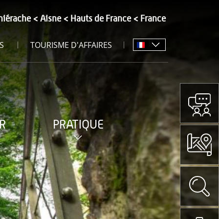
hiérache
Aisne
Hauts de France
France
S
TOURISME D'AFFAIRES
R
PRATIQUE