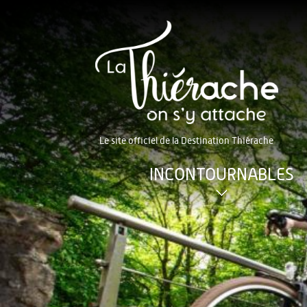
Le site officiel de la Destination Thiérache
INCONTOURNABLES