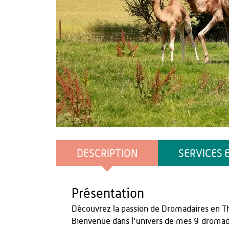
Office de Tourisme du Pays de Thiérache
DESCRIPTION
SERVICES 
Présentation
Découvrez la passion de Dromadaires en Th
Bienvenue dans l'univers de mes 9 dromada