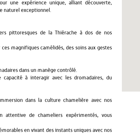
ur une expérience unique, alliant découverte,
e naturel exceptionnel.
iers pittoresques de la Thiérache à dos de nos
r ces magnifiques camélidés, des soins aux gestes
madaires dans un manège contrôlé.
e capacité à interagir avec les dromadaires, du
 immersion dans la culture chamelière avec nos
on attentive de chameliers expérimentés, vous
morables en vivant des instants uniques avec nos