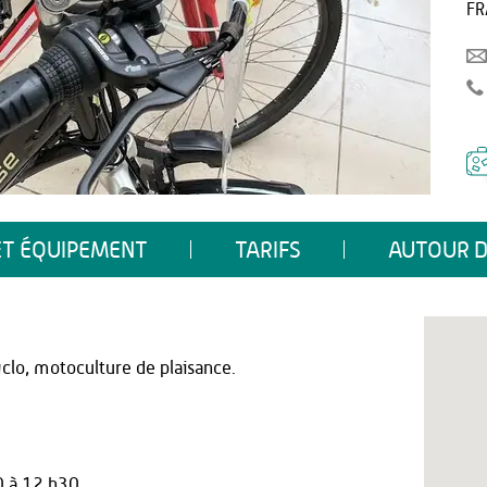
FR
ET ÉQUIPEMENT
TARIFS
AUTOUR D
yclo, motoculture de plaisance.
0 à 12 h30