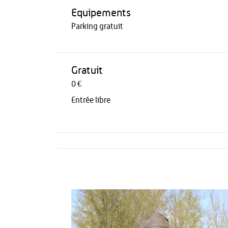
Equipements
Parking gratuit
Gratuit
0 €
Entrée libre
Activités
Restauration
HÉBERGEMENT