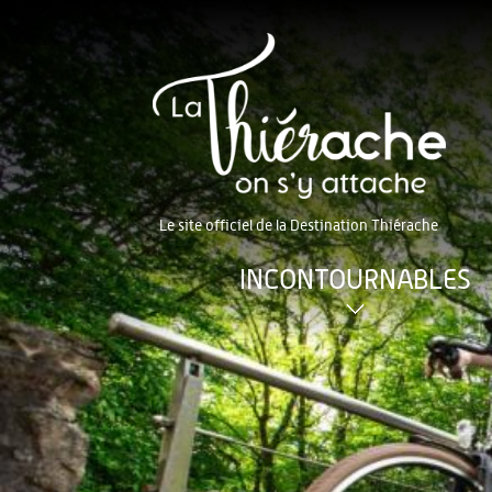
Le site officiel de la Destination Thiérache
INCONTOURNABLES