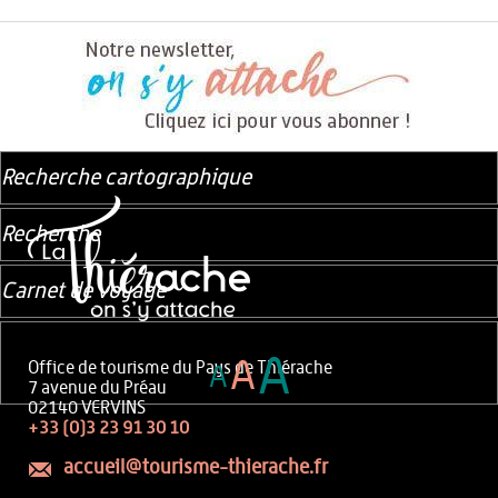
Recherche cartographique
Recherche
Carnet de voyage
A
A
Office de tourisme du Pays de Thiérache
A
7 avenue du Préau
02140 VERVINS
+33 (0)3 23 91 30 10
accueil@tourisme-thierache.fr