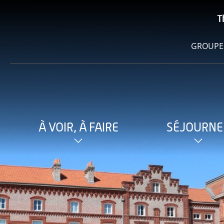
T
GROUPE
À VOIR, À FAIRE
SÉJOURNE