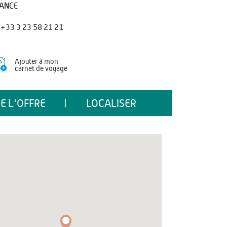
ANCE
+33 3 23 58 21 21
Ajouter à mon
carnet de voyage
E L'OFFRE
LOCALISER