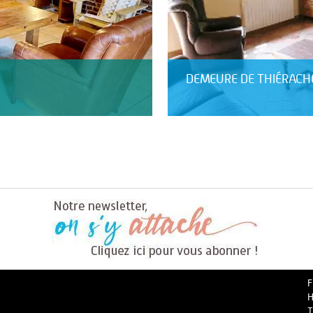
DEMEURE DE THIÉRACHE
F
H
T