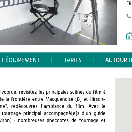
FR
ET ÉQUIPEMENT
TARIFS
AUTOUR D
voorde, revisitez les principales scènes du film à
de la frontière entre Macquenoise (B) et Hirson-
ane", redécouvrez l'ambiance du film. Avec le
e tournage principal accompagné(e)s d'un guide
nviron) : nombreuses anecdotes de tournage et
.