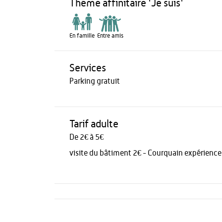
Théme affinitaire 'Je suis'
En famille
Entre amis
Services
Parking gratuit
Tarif adulte
De 2€ à 5€
visite du bâtiment 2€ - Courquain expérience
Activités