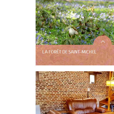
LA FORÊT DE SAINT-MICHEL