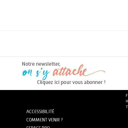
F
H
T
ACCESSIBILITÉ
COMMENT VENIR ?