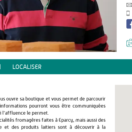
LOCALISER
us ouvre sa boutique et vous permet de parcourir
s informations pourront vous être communiquées
i l'affluence le permet.
cialités fromagères faites à Eparcy, mais aussi des
 et des produits laitiers sont à découvrir à la