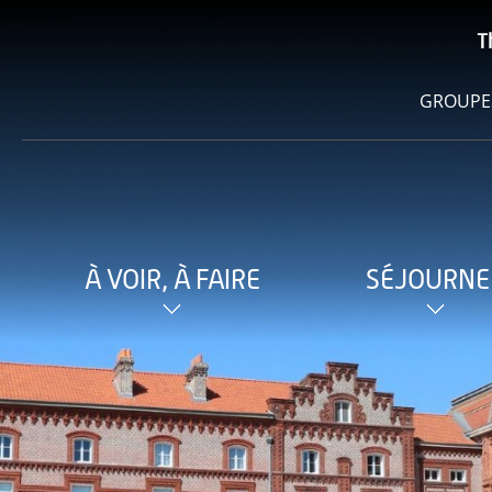
T
GROUPE
À VOIR, À FAIRE
SÉJOURNE