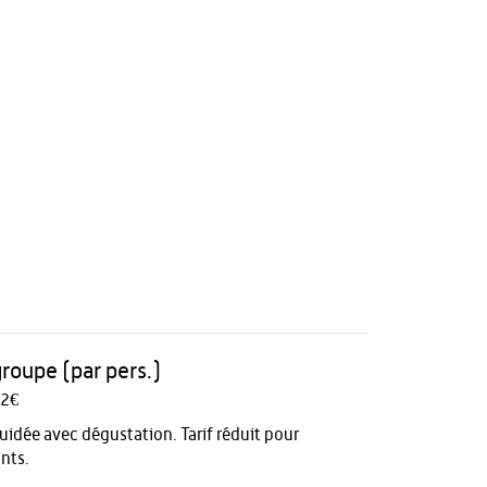
groupe (par pers.)
 2€
guidée avec dégustation. Tarif réduit pour
ants.