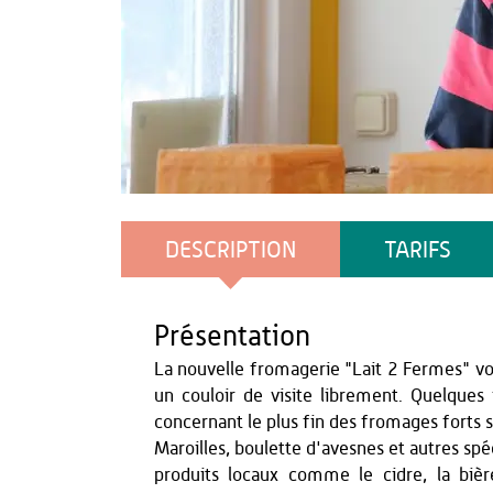
Office de Tourisme du Pays de Thiérache
DESCRIPTION
TARIFS
Présentation
La nouvelle fromagerie "Lait 2 Fermes" vo
un couloir de visite librement. Quelque
concernant le plus fin des fromages forts s
Maroilles, boulette d'avesnes et autres spé
produits locaux comme le cidre, la bière