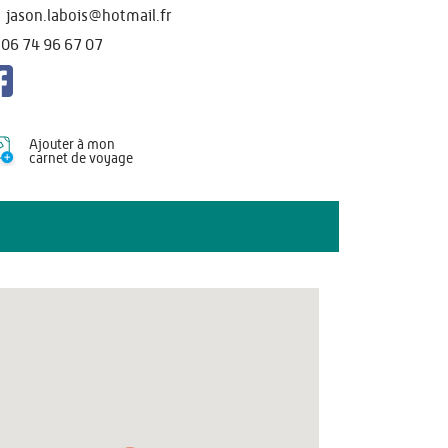
jason.labois@hotmail.fr
06 74 96 67 07
Ajouter à mon
carnet de voyage