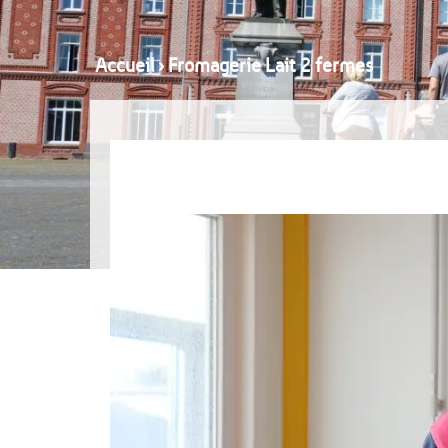
Accueil
›
Fromagerie Lait 2 fermes