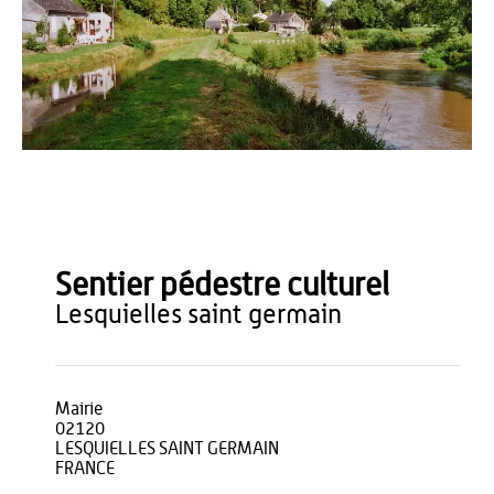
OT du Pays de Thiérache
Sentier pédestre culturel
lesquielles saint germain
Mairie
02120
LESQUIELLES SAINT GERMAIN
FRANCE