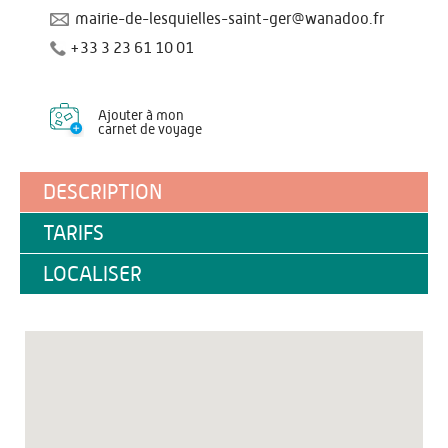
mairie-de-lesquielles-saint-ger@wanadoo.fr
+33 3 23 61 10 01
Ajouter à mon
carnet de voyage
DESCRIPTION
TARIFS
LOCALISER