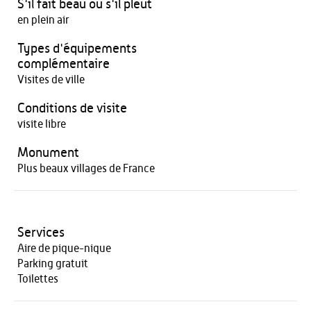
S'il fait beau ou s'il pleut
en plein air
Types d'équipements
complémentaire
Visites de ville
Conditions de visite
visite libre
Monument
Plus beaux villages de France
Services
Aire de pique-nique
Parking gratuit
Toilettes