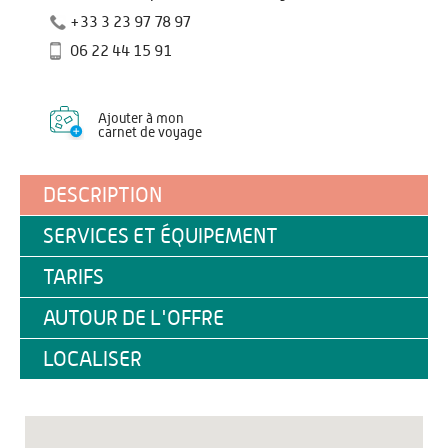
+33 3 23 97 78 97
06 22 44 15 91
Ajouter à mon
carnet de voyage
DESCRIPTION
SERVICES ET ÉQUIPEMENT
TARIFS
AUTOUR DE L'OFFRE
LOCALISER