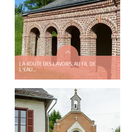
LA ROUTE DES LAVOIRS, AU FIL DE
L'EAU...