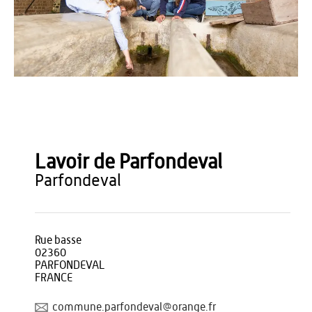
OT TH - Loïc RIDOU
Lavoir de Parfondeval
parfondeval
Rue basse
02360
PARFONDEVAL
FRANCE
commune.parfondeval@orange.fr