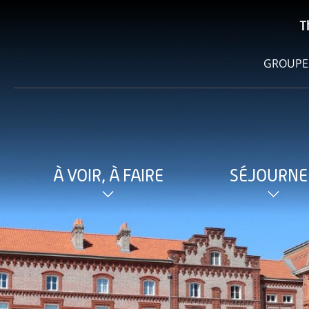
T
GROUPE
À VOIR, À FAIRE
SÉJOURNE