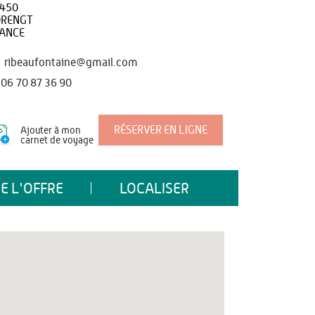
450
RENGT
ANCE
ribeaufontaine@gmail.com
06 70 87 36 90
RÉSERVER EN LIGNE
Ajouter à mon
carnet de voyage
E L'OFFRE
LOCALISER