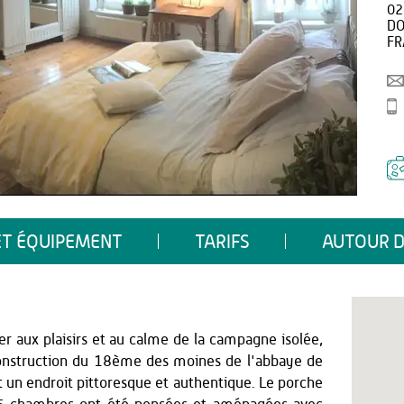
02
DO
FR
ET ÉQUIPEMENT
TARIFS
AUTOUR D
r aux plaisirs et au calme de la campagne isolée,
 construction du 18ème des moines de l'abbaye de
 un endroit pittoresque et authentique. Le porche