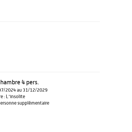
 chambre 4 pers.
07/2024 au 31/12/2029
 : L'insolite
personne supplémentaire