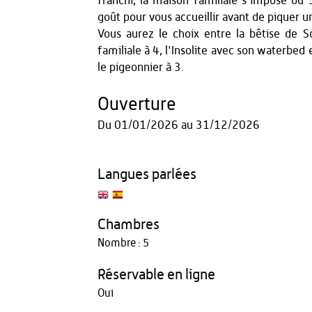
franchi, la maison familiale s'impose o
goût pour vous accueillir avant de piquer u
Vous aurez le choix entre la bêtise de S
familiale à 4, l'Insolite avec son waterbed
le pigeonnier à 3.
Ouverture
Du
01/01/2026
au
31/12/2026
Langues parlées
Chambres
Nombre : 5
Réservable en ligne
Oui