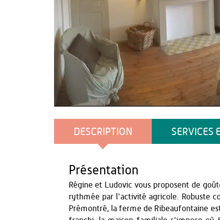
Chambre de dorengt
DESCRIPTION
SERVICES 
Présentation
Régine et Ludovic vous proposent de goûte
rythmée par l'activité agricole. Robuste
Prémontré, la ferme de Ribeaufontaine est