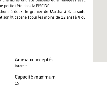
ù 5 chambres ont été pensées et aménagées avec
ne petite tête dans la PISCINE.
chum à deux, le grenier de Martha à 3, la suite
 et son lit cabane (pour les moins de 12 ans) à 4 ou
Animaux acceptés
Interdit
Capacité maximum
15