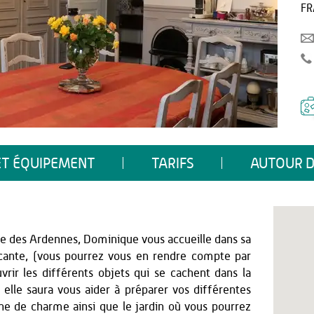
FR
ET ÉQUIPEMENT
TARIFS
AUTOUR D
re des Ardennes, Dominique vous accueille dans sa
cante, (vous pourrez vous en rendre compte par
rir les différents objets qui se cachent dans la
 elle saura vous aider à préparer vos différentes
eine de charme ainsi que le jardin où vous pourrez