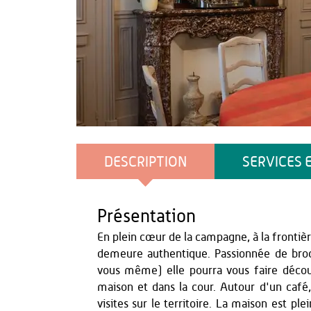
OT Thiérache
DESCRIPTION
SERVICES 
Présentation
En plein cœur de la campagne, à la frontiè
demeure authentique. Passionnée de bro
vous même) elle pourra vous faire découv
maison et dans la cour. Autour d'un café,
visites sur le territoire. La maison est pl