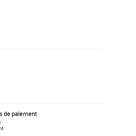
 de paiement
s
nt