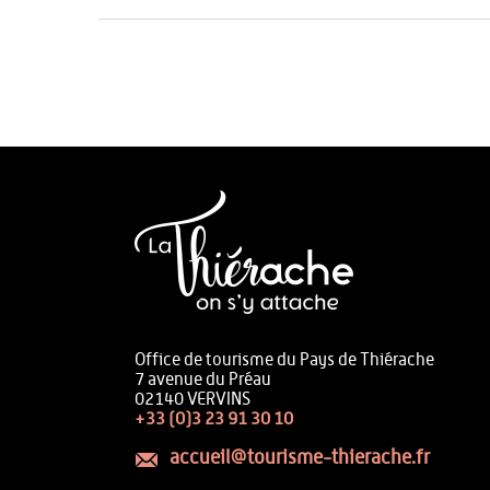
Office de tourisme du Pays de Thiérache
7 avenue du Préau
02140 VERVINS
+33 (0)3 23 91 30 10
accueil@tourisme-thierache.fr