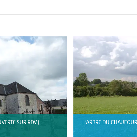
UVERTE SUR RDV)
L'ARBRE DU CHAUFOU