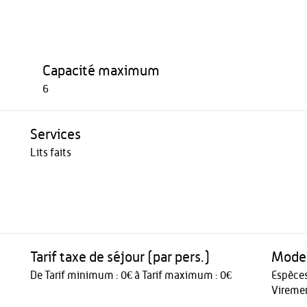
Capacité maximum
6
Services
Lits faits
Tarif taxe de séjour (par pers.)
Modes
De Tarif minimum : 0€ à Tarif maximum : 0€
Espèce
Vireme