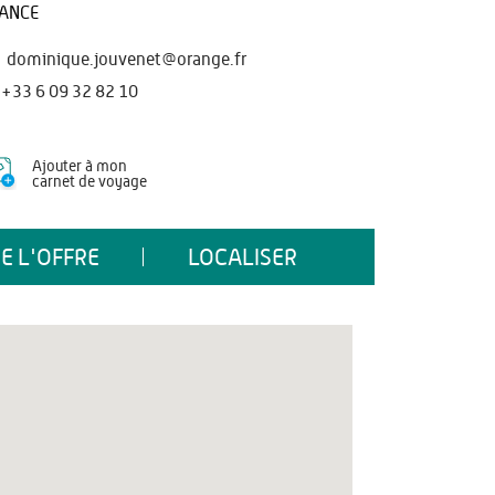
ANCE
dominique.jouvenet@orange.fr
+33 6 09 32 82 10
Ajouter à mon
carnet de voyage
E L'OFFRE
LOCALISER