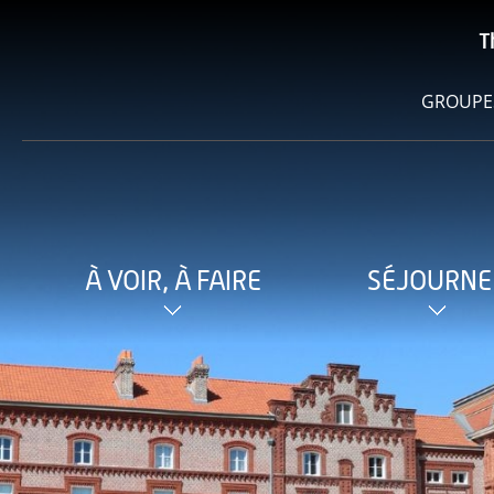
T
GROUPE
À VOIR, À FAIRE
SÉJOURNE