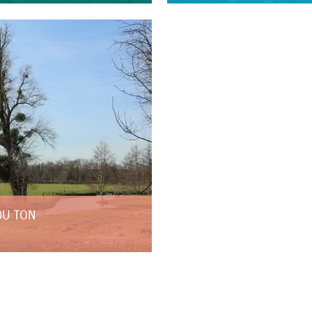
DU TON