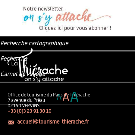
Recherche cartographique
Recherche
Carnet de voyage
A
A
Office de tourisme du Pays de Thiérache
A
7 avenue du Préau
02140 VERVINS
+33 (0)3 23 91 30 10
accueil@tourisme-thierache.fr