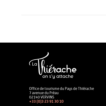
Office de tourisme du Pays de Thiérache
7 avenue du Préau
02140 VERVINS
+33 (0)3 23 91 30 10