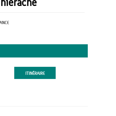
hiérache
ANCE
ITINÉRAIRE