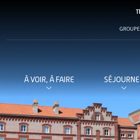
T
GROUPE
À VOIR, À FAIRE
SÉJOURNE