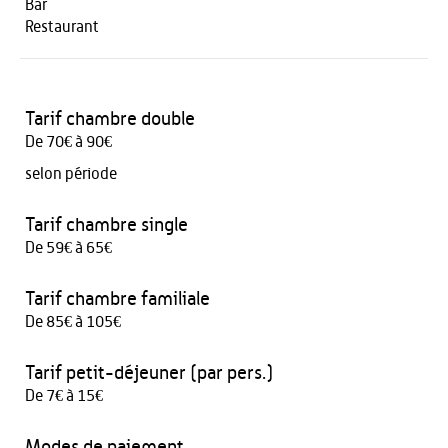
Bar
Restaurant
Tarif chambre double
De 70€ à 90€
selon période
Tarif chambre single
De 59€ à 65€
Tarif chambre familiale
De 85€ à 105€
Tarif petit-déjeuner (par pers.)
De 7€ à 15€
Modes de paiement