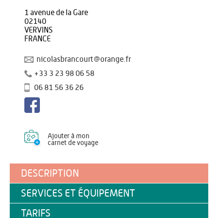
1 avenue de la Gare
02140
VERVINS
FRANCE
nicolasbrancourt@orange.fr
+33 3 23 98 06 58
06 81 56 36 26
Ajouter à mon
carnet de voyage
DESCRIPTION
SERVICES ET ÉQUIPEMENT
TARIFS