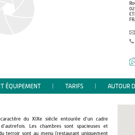
Ro
02
ET
FR
ET ÉQUIPEMENT
TARIFS
AUTOUR D
aractère du XIXe siècle entourée d'un cadre
'autrefois. Les chambres sont spacieuses et
t du terroir sont au menu (restaurant uniquement