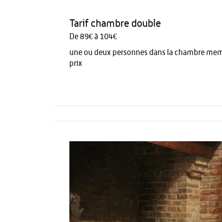
Tarif chambre double
De 89€ à 104€
une ou deux personnes dans la chambre me
prix
Activités