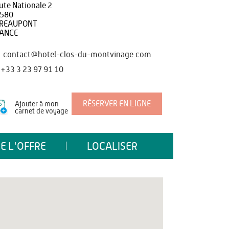
ute Nationale 2
580
REAUPONT
ANCE
contact@hotel-clos-du-montvinage.com
+33 3 23 97 91 10
RÉSERVER EN LIGNE
Ajouter à mon
carnet de voyage
E L'OFFRE
LOCALISER