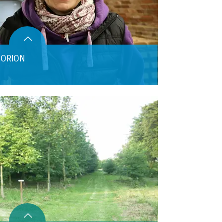
 ORION