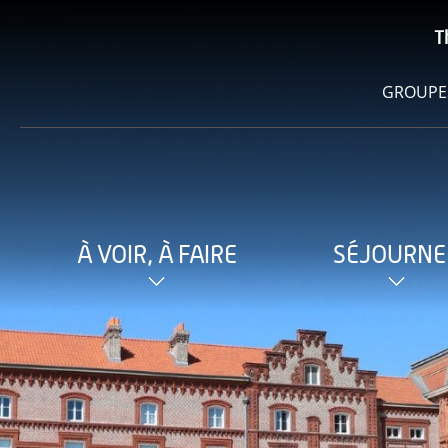
T
GROUPE
À VOIR, À FAIRE
SÉJOURNE