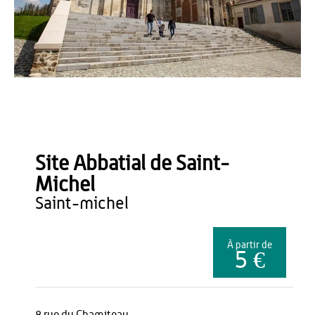
OT TH - Loïc RIDOU
Site Abbatial de Saint-
Michel
saint-michel
À partir de
5 €