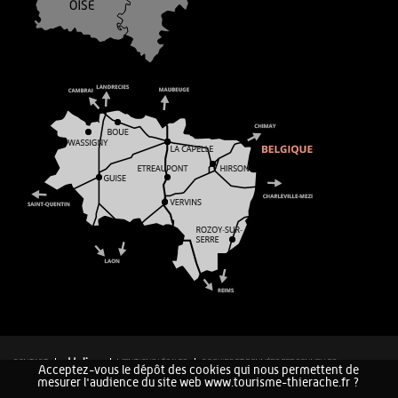
CONTACT
MENTIONS LÉGALES
COOKIES ET DONNÉES PERSONNELLES
Acceptez-vous le dépôt des cookies qui nous permettent de
PLAN DU SITE
mesurer l'audience du site web www.tourisme-thierache.fr ?