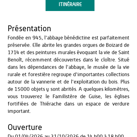
ITINÉRAIRE
Présentation
Fondée en 945, l'abbaye bénédictine est parfaitement
préservée. Elle abrite les grandes orgues de Boizard de
1714 et des peintures murales évoquant la vie de Saint
Benoît, récemment découvertes dans le cloître. Situé
dans les dépendances de l'abbaye, le musée de la vie
rurale et forestière regroupe d'importantes collections
autour de la vannerie et de l'exploitation du bois. Plus
de 15000 objets y sont abrités. A quelques kilomètres,
vous trouverez le Familistère de Guise, les églises
fortifiées de Thiérache dans un espace de verdure
important.
Ouverture
Du
01/04/2026
au
31/10/2026
de 14 h00 à 18 h00