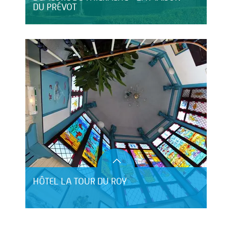
DU PRÉVOT
HÔTEL LA TOUR DU ROY