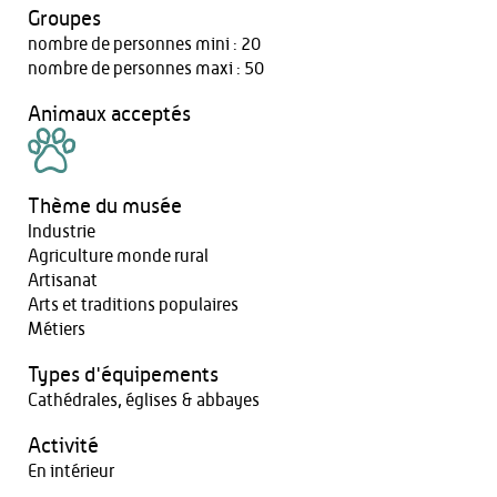
Groupes
nombre de personnes mini : 20
nombre de personnes maxi : 50
Animaux acceptés
Thème du musée
Industrie
Agriculture monde rural
Artisanat
Arts et traditions populaires
Métiers
Types d'équipements
Cathédrales, églises & abbayes
Activité
En intérieur