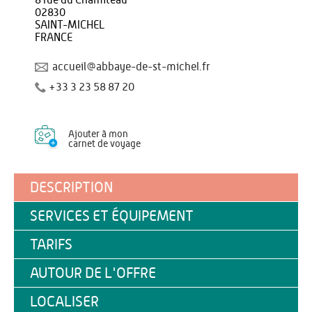
8 rue du Chamiteau
02830
SAINT-MICHEL
FRANCE
accueil@abbaye-de-st-michel.fr
+33 3 23 58 87 20
Ajouter à mon
carnet de voyage
DESCRIPTION
SERVICES ET ÉQUIPEMENT
TARIFS
AUTOUR DE L'OFFRE
LOCALISER