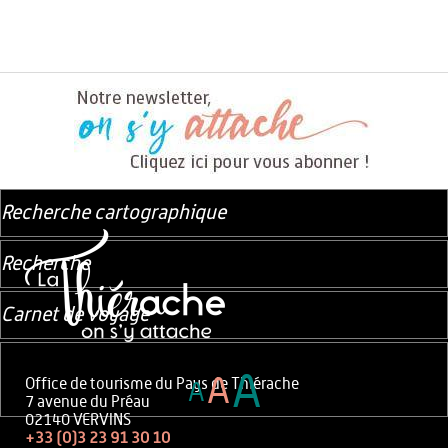
Recherche cartographique
Recherche
Carnet de voyage
A
A
Office de tourisme du Pays de Thiérache
A
7 avenue du Préau
02140 VERVINS
+33 (0)3 23 91 30 10