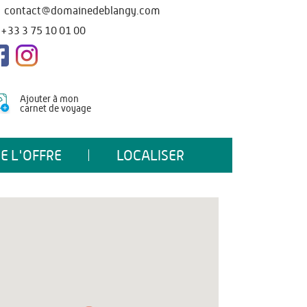
contact@domainedeblangy.com
+33 3 75 10 01 00
Ajouter à mon
carnet de voyage
E L'OFFRE
LOCALISER