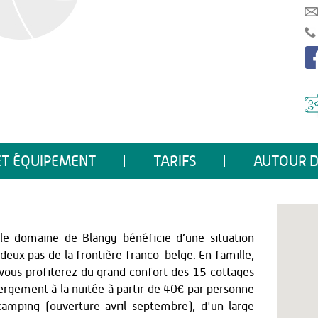
ET ÉQUIPEMENT
TARIFS
AUTOUR D
 le domaine de Blangy bénéficie d’une situation
 deux pas de la frontière franco-belge. En famille,
 vous profiterez du grand confort des 15 cottages
bergement à la nuitée à partir de 40€ par personne
amping (ouverture avril-septembre), d'un large