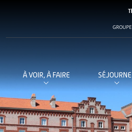
T
GROUPE
À VOIR, À FAIRE
SÉJOURNE