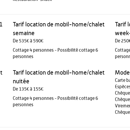
 1
Tarif location de mobil-home/chalet
Tarif
semaine
week
De 535€ à 590€
De 250
Cottage 4 personnes - Possibilité cottage 6
Cottage
personnes
person
t
Tarif location de mobil-home/chalet
Modes
Carte b
nuitée
Espèce
De 135€ à 155€
Chèque
Cottage 4 personnes - Possibilité cottage 6
Chèque
personnes
Vireme
Chèque