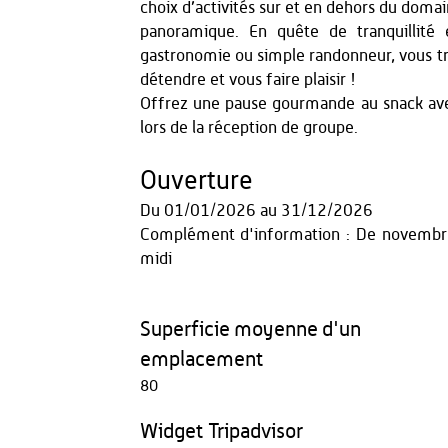
choix d’activités sur et en dehors du domai
panoramique. En quête de tranquillité e
gastronomie ou simple randonneur, vous tr
détendre et vous faire plaisir !
Offrez une pause gourmande au snack ave
lors de la réception de groupe.
Ouverture
Du
01/01/2026
au
31/12/2026
Complément d'information : De novembre
midi
Superficie moyenne d'un
emplacement
80
Widget Tripadvisor