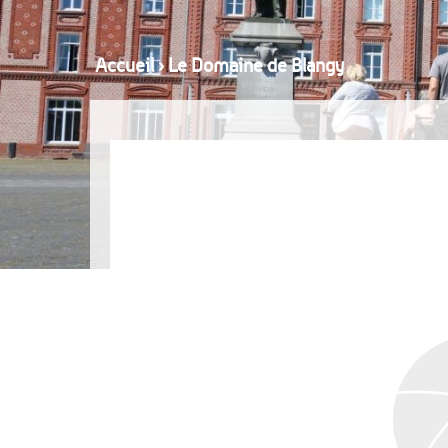
Accueil
›
Le Domaine de Blangy