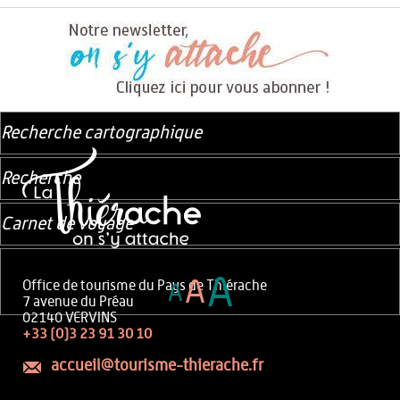
Recherche cartographique
Recherche
Carnet de voyage
A
A
Office de tourisme du Pays de Thiérache
A
7 avenue du Préau
02140 VERVINS
+33 (0)3 23 91 30 10
accueil@tourisme-thierache.fr