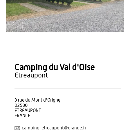
Office de Tourisme du Pays de Thiérache
Camping du Val d'Oise
etreaupont
3 rue du Mont d'Origny
02580
ETREAUPONT
FRANCE
camping-etreaupont@orange.fr