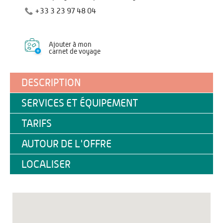
+33 3 23 97 48 04
Ajouter à mon
carnet de voyage
DESCRIPTION
SERVICES ET ÉQUIPEMENT
TARIFS
AUTOUR DE L'OFFRE
LOCALISER