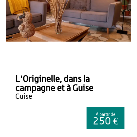
B. Lefebure
L'Originelle, dans la
campagne et à Guise
guise
À partir de
250 €