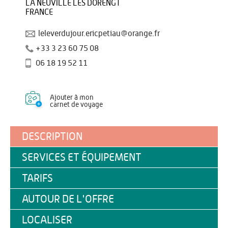
LA NEUVILLE LES DORENGT
FRANCE
leleverdujour.ericpetiau@orange.fr
+33 3 23 60 75 08
06 18 19 52 11
Ajouter à mon
carnet de voyage
DESCRIPTION
SERVICES ET ÉQUIPEMENT
TARIFS
AUTOUR DE L'OFFRE
LOCALISER