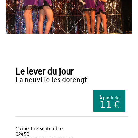
OT du Pays de Thiérache
Le lever du jour
la neuville les dorengt
À partir de
11 €
15 rue du 2 septembre
02450