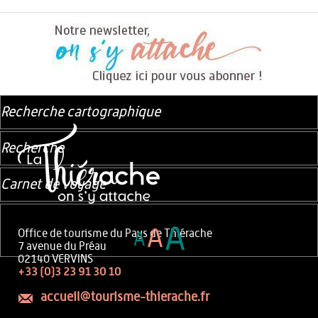
Recherche cartographique
Recherche
Carnet de voyage
A
A
Office de tourisme du Pays de Thiérache
A
7 avenue du Préau
02140 VERVINS
+33 (0)3 23 91 30 10
accueil@tourisme-thierache.fr