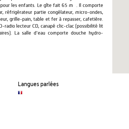
our les enfants. Le gîte fait 65 m² . Il comporte
ur, réfrigérateur partie congélateur, micro-ondes,
teur, grille-pain, table et fer à repasser, cafetière.
D-radio lecteur CD, canapé clic-clac (possibilité lit
aires). La salle d'eau comporte douche hydro-
Langues parlées