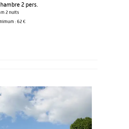
 chambre 2 pers.
m 2 nuits
inimum : 62 €