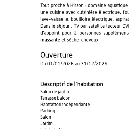
Tout proche à Hirson : domaine aquatique p
une cuisine avec cuisinière électrique, fo
lave-vaisselle, bouilloire électrique, aspira
Dans le séjour : TV par satellite lecteur DV
d’appoint pour 2 personnes supplément
massante et sèche-cheveux.
Ouverture
Du
01/01/2026
au
31/12/2026
Descriptif de l'habitation
Salon de jardin
Terrasse balcon
Habitation indépendante
Parking
Salon
Jardin