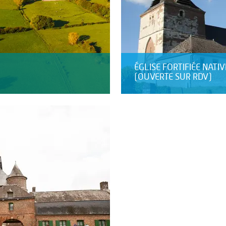
ÉGLISE FORTIFIÉE NATIV
(OUVERTE SUR RDV)