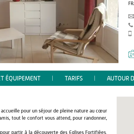
FR
ET ÉQUIPEMENT
TARIFS
AUTOUR D
us accueille pour un séjour de pleine nature au cœur
amis, tout le confort vous attend, pour randonner,
pour partir à la découverte des Eglises Fortifiées.