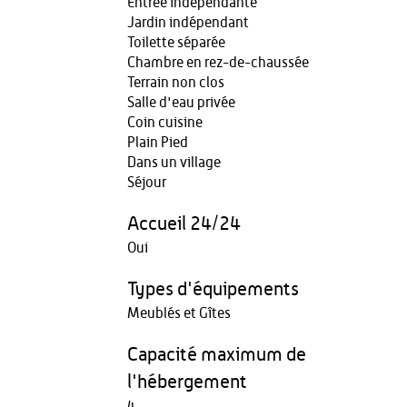
Entrée indépendante
Jardin indépendant
Toilette séparée
Chambre en rez-de-chaussée
Terrain non clos
Salle d'eau privée
Coin cuisine
Plain Pied
Dans un village
Séjour
Accueil 24/24
Oui
Types d'équipements
Meublés et Gîtes
Capacité maximum de
l'hébergement
4