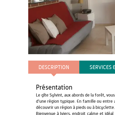
gîte de sylvint
DESCRIPTION
SERVICES 
Présentation
Le gîte Sylvint, aux abords de la forêt, vo
d’une région typique. En famille ou entre 
découvrir un région à pieds ou à bicyclette.
Bienvenue à Iviers, endroit calme et idéal 