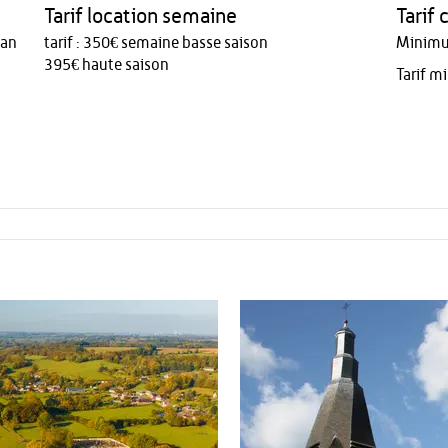
Tarif location semaine
Tarif
'an
tarif : 350€ semaine basse saison
Minimu
395€ haute saison
Tarif m