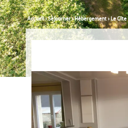
Accueil
›
Séjourner
›
Hébergement
›
Le Gîte 