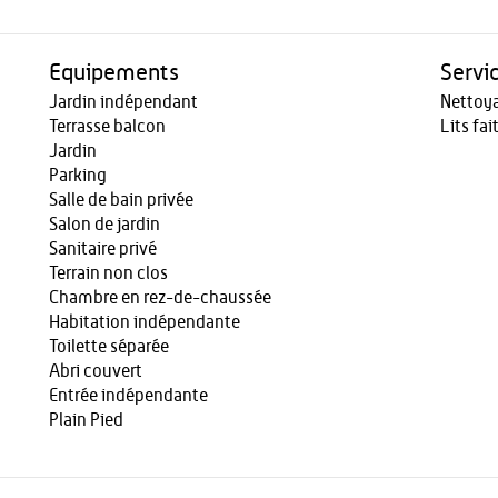
Equipements
Servi
Jardin indépendant
Nettoy
Terrasse balcon
Lits fai
Jardin
Parking
Salle de bain privée
Salon de jardin
Sanitaire privé
Terrain non clos
Chambre en rez-de-chaussée
Habitation indépendante
Toilette séparée
Abri couvert
Entrée indépendante
Plain Pied