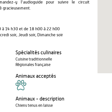
andez-y l'audioguide pour suivre le circuit
êté gracieusement.
0 à 14 h30
et
de 18 h00 à 22 h00
redi soir, Jeudi soir, Dimanche soir
Spécialités culinaires
Cuisine traditionnelle
Régionales française
Animaux acceptés
Animaux - description
Chiens tenus en laisse