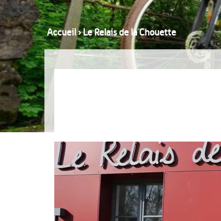
Accueil
›
Le Relais de la Chouette