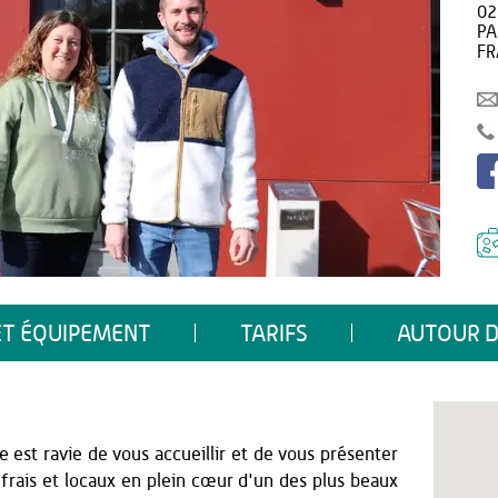
02
PA
FR
ET ÉQUIPEMENT
TARIFS
AUTOUR D
 est ravie de vous accueillir et de vous présenter
frais et locaux en plein cœur d'un des plus beaux