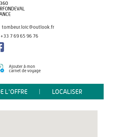
360
RFONDEVAL
ANCE
tombeur.loic@outlook.fr
+33 7 69 65 96 76
Ajouter à mon
carnet de voyage
E L'OFFRE
LOCALISER