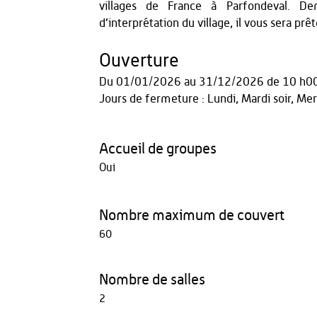
villages de France à Parfondeval. Dem
d’interprétation du village, il vous sera pr
Ouverture
Du
01/01/2026
au
31/12/2026
de 10 h0
Jours de fermeture : Lundi, Mardi soir, Merc
Accueil de groupes
Oui
Nombre maximum de couvert
60
Nombre de salles
2