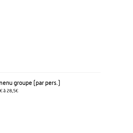
 menu groupe (par pers.)
€ à 28,5€