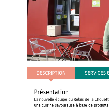
OT THIERACHE - CD
DESCRIPTION
SERVICES 
Présentation
La nouvelle équipe du Relais de la Chouette
une cuisine savoureuse à base de produits 