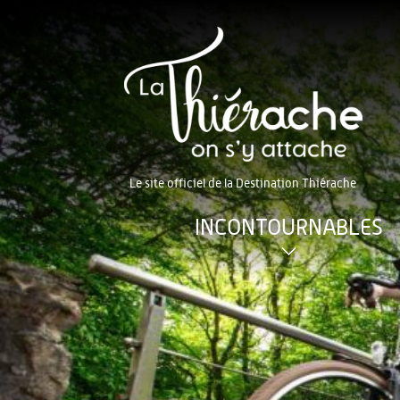
Le site officiel de la Destination Thiérache
INCONTOURNABLES